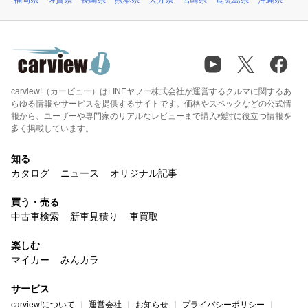
福岡県
佐賀県
長崎県
熊本県
大分県
宮崎県
鹿児島県
沖縄県
carview!（カービュー）はLINEヤフー株式会社が運営するクルマに関するあ
らゆる情報やサービスを提供するサイトです。価格やスペックなどの公式情
報から、ユーザーや専門家のリアルなレビューまで購入検討に役立つ情報を
多く掲載しています。
知る
カタログ
ニュース
オリジナル記事
買う・売る
中古車検索
新車見積り
車買取
楽しむ
マイカー
みんカラ
サービス
carview!について
運営会社
お知らせ
プライバシーポリシー