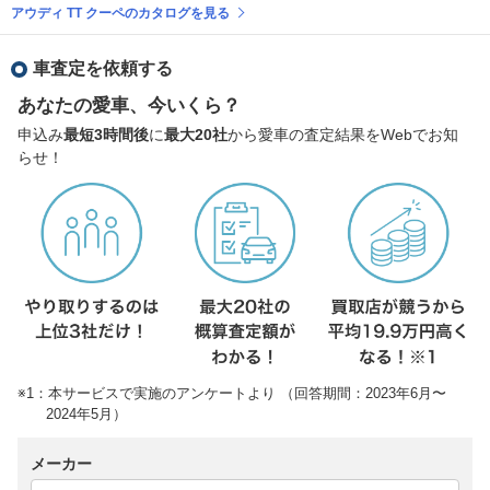
アウディ TT クーペのカタログを見る
車査定を依頼する
あなたの愛車、今いくら？
申込み
最短3時間後
に
最大20社
から愛車の査定結果をWebでお知
らせ！
※1：本サービスで実施のアンケートより （回答期間：2023年6月〜
2024年5月）
メーカー