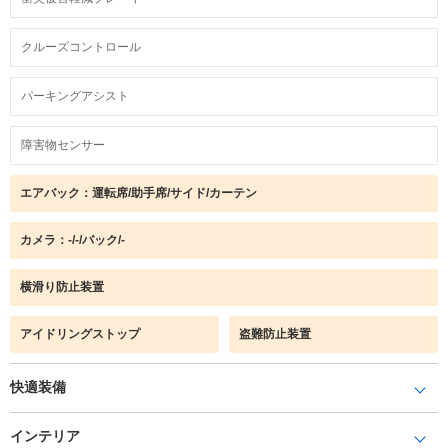
クルーズコントロール
パーキングアシスト
障害物センサー
エアバック：運転席/助手席/サイド/カーテン
カメラ：-/-/バック/-
横滑り防止装置
アイドリングストップ
盗難防止装置
快適装備
インテリア