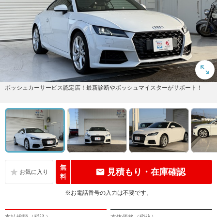
ボッシュカーサービス認定店！最新診断やボッシュマイスターがサポート！
無
見積もり・在庫確認
料
※お電話番号の入力は不要です。
支払総額（税込）
本体価格（税込）