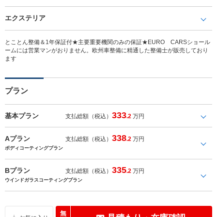
エクステリア
とことん整備＆1年保証付★主要重要機関のみの保証★EURO CARSショール
ームには営業マンがおりません。欧州車整備に精通した整備士が販売しており
ます
プラン
333
基本プラン
支払総額（税込）
.2
万円
338
Aプラン
支払総額（税込）
.2
万円
ボディコーティングプラン
335
Bプラン
支払総額（税込）
.2
万円
ウインドガラスコーティングプラン
無