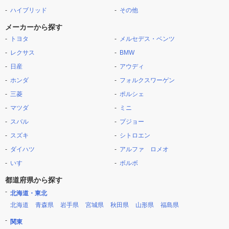
ハイブリッド
その他
メーカーから探す
トヨタ
メルセデス・ベンツ
レクサス
BMW
日産
アウディ
ホンダ
フォルクスワーゲン
三菱
ポルシェ
マツダ
ミニ
スバル
プジョー
スズキ
シトロエン
ダイハツ
アルファ ロメオ
いすゞ
ボルボ
都道府県から探す
北海道・東北
北海道
青森県
岩手県
宮城県
秋田県
山形県
福島県
関東