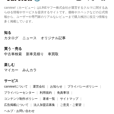
carview!（カービュー）はLINEヤフー株式会社が運営するクルマに関するあ
らゆる情報やサービスを提供するサイトです。価格やスペックなどの公式情
報から、ユーザーや専門家のリアルなレビューまで購入検討に役立つ情報を
多く掲載しています。
知る
カタログ
ニュース
オリジナル記事
買う・売る
中古車検索
新車見積り
車買取
楽しむ
マイカー
みんカラ
サービス
carview!について
運営会社
お知らせ
プライバシーポリシー
プライバシーセンター
利用規約
免責事項
コンテンツ制作ポリシー
著者一覧
サイトマップ
広告掲載について
法人加盟店募集
ご意見・ご要望
ヘルプ・お問い合わせ