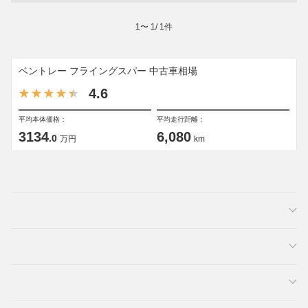
1
〜
1
/
1
件
ベントレー フライングスパー 中古車相場
4.6
平均本体価格：
平均走行距離：
3134
6,080
.0
万円
km