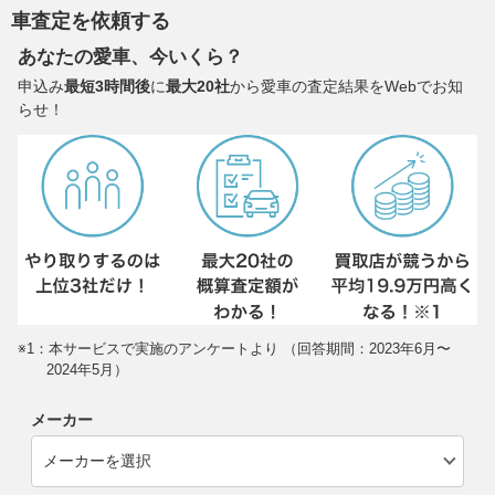
車査定を依頼する
あなたの愛車、今いくら？
申込み
最短3時間後
に
最大20社
から愛車の査定結果をWebでお知
らせ！
※1：本サービスで実施のアンケートより （回答期間：2023年6月〜
2024年5月）
メーカー