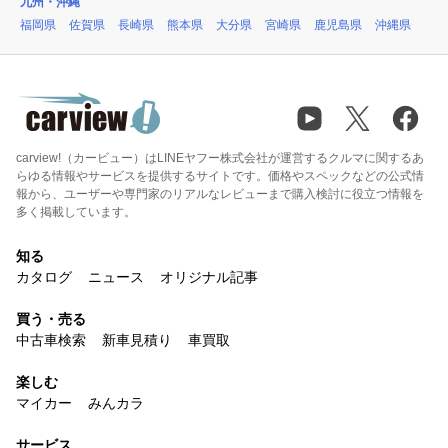
九州・沖縄
福岡県
佐賀県
長崎県
熊本県
大分県
宮崎県
鹿児島県
沖縄県
carview!（カービュー）はLINEヤフー株式会社が運営するクルマに関するあ
らゆる情報やサービスを提供するサイトです。価格やスペックなどの公式情
報から、ユーザーや専門家のリアルなレビューまで購入検討に役立つ情報を
多く掲載しています。
知る
カタログ
ニュース
オリジナル記事
買う・売る
中古車検索
新車見積り
車買取
楽しむ
マイカー
みんカラ
サービス