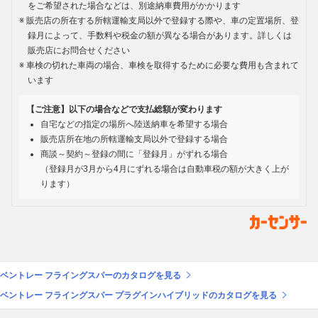
をご希望された場合などは、別途納車費用がかかります
販売店の所在する所轄運輸支局以外で登録する際や、車の定置場所、登
録月によって、手数料や税金の額が異なる場合があります。詳しくは
販売店にお問合せください
車検の切れた車両の場合、車検を取得するために必要な費用も含まれて
います
【ご注意】以下の場合などで支払総額が変わります
自宅などの指定の場所へ陸送納車を希望する場合
販売店所在地の所轄運輸支局以外で登録する場合
商談～契約～登録の間に「登録月」がずれる場合
（登録月が3月から4月にずれる場合は自動車税の額が大きく上が
ります）
ベントレー フライングスパーのカタログを見る
ベントレー フライングスパー プラグインハイブリッドのカタログを見る