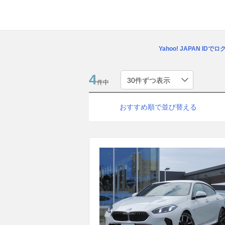
Yahoo! JAPAN IDで
4
件中
おすすめ順で並び替える