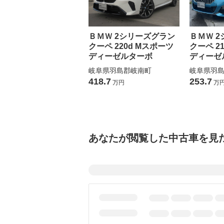
ＢＭＷ 2シリーズグラン
ＢＭＷ 
クーペ 220d Mスポーツ
クーペ 2
ディーゼルターボ
ディーゼ
岐阜県羽島郡岐南町
岐阜県羽
418.7
253.7
万円
万
あなたが閲覧した中古車を見