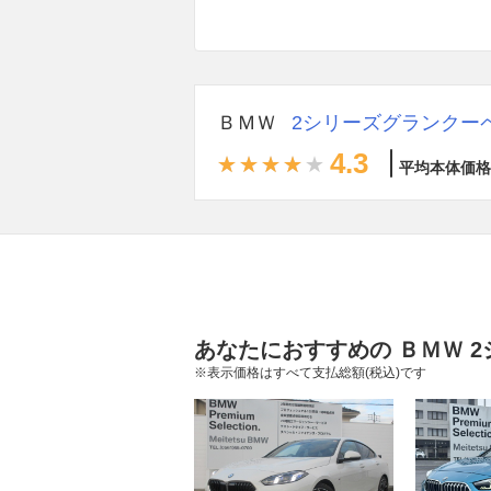
ＢＭＷ
2シリーズグランクー
4.3
平均本体価格
あなたにおすすめの ＢＭＷ 
※表示価格はすべて支払総額(税込)です