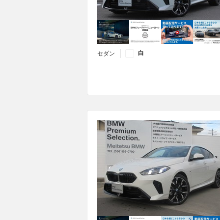
白
セダン