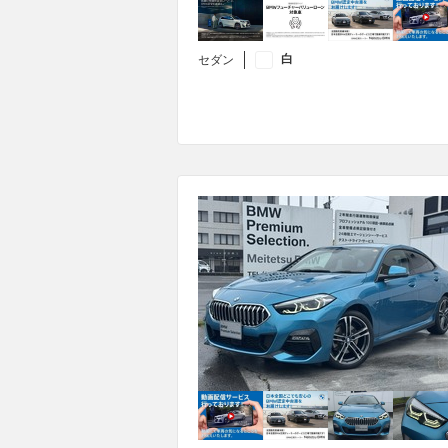
白
セダン