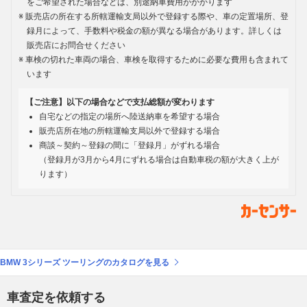
をご希望された場合などは、別途納車費用がかかります
販売店の所在する所轄運輸支局以外で登録する際や、車の定置場所、登
録月によって、手数料や税金の額が異なる場合があります。詳しくは
販売店にお問合せください
車検の切れた車両の場合、車検を取得するために必要な費用も含まれて
います
【ご注意】以下の場合などで支払総額が変わります
自宅などの指定の場所へ陸送納車を希望する場合
販売店所在地の所轄運輸支局以外で登録する場合
商談～契約～登録の間に「登録月」がずれる場合
（登録月が3月から4月にずれる場合は自動車税の額が大きく上が
ります）
BMW 3シリーズ ツーリングのカタログを見る
車査定を依頼する