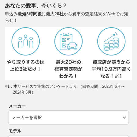
あなたの愛車、今いくら？
申込み
最短3時間後
に
最大20社
から愛車の査定結果をWebでお知
らせ！
※1：本サービスで実施のアンケートより （回答期間：2023年6月〜
2024年5月）
メーカー
モデル