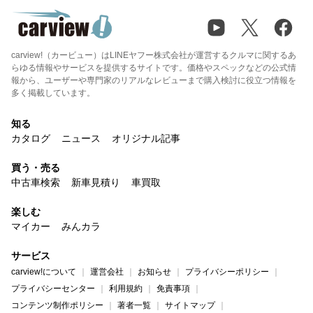
carview!（カービュー）はLINEヤフー株式会社が運営するクルマに関するあ
らゆる情報やサービスを提供するサイトです。価格やスペックなどの公式情
報から、ユーザーや専門家のリアルなレビューまで購入検討に役立つ情報を
多く掲載しています。
知る
カタログ
ニュース
オリジナル記事
買う・売る
中古車検索
新車見積り
車買取
楽しむ
マイカー
みんカラ
サービス
carview!について
運営会社
お知らせ
プライバシーポリシー
プライバシーセンター
利用規約
免責事項
コンテンツ制作ポリシー
著者一覧
サイトマップ