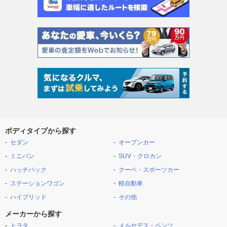
ボディタイプから探す
セダン
オープンカー
ミニバン
SUV・クロカン
ハッチバック
クーペ・スポーツカー
ステーションワゴン
軽自動車
ハイブリッド
その他
メーカーから探す
トヨタ
メルセデス・ベンツ