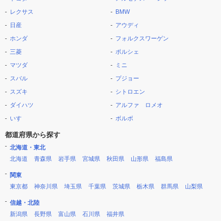
レクサス
BMW
日産
アウディ
ホンダ
フォルクスワーゲン
三菱
ポルシェ
マツダ
ミニ
スバル
プジョー
スズキ
シトロエン
ダイハツ
アルファ ロメオ
いすゞ
ボルボ
都道府県から探す
北海道・東北
北海道
青森県
岩手県
宮城県
秋田県
山形県
福島県
関東
東京都
神奈川県
埼玉県
千葉県
茨城県
栃木県
群馬県
山梨県
信越・北陸
新潟県
長野県
富山県
石川県
福井県