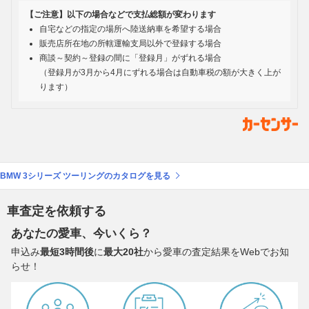
【ご注意】以下の場合などで支払総額が変わります
自宅などの指定の場所へ陸送納車を希望する場合
販売店所在地の所轄運輸支局以外で登録する場合
商談～契約～登録の間に「登録月」がずれる場合
（登録月が3月から4月にずれる場合は自動車税の額が大きく上が
ります）
BMW 3シリーズ ツーリングのカタログを見る
車査定を依頼する
あなたの愛車、今いくら？
申込み
最短3時間後
に
最大20社
から愛車の査定結果をWebでお知
らせ！