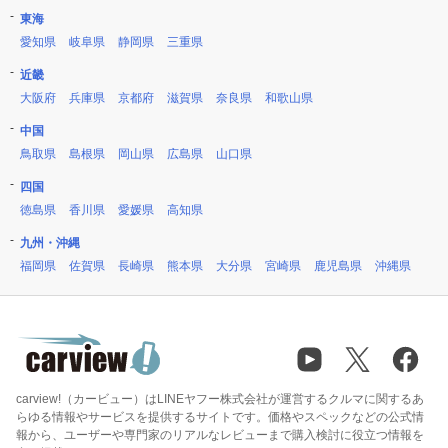
東海
愛知県
岐阜県
静岡県
三重県
近畿
大阪府
兵庫県
京都府
滋賀県
奈良県
和歌山県
中国
鳥取県
島根県
岡山県
広島県
山口県
四国
徳島県
香川県
愛媛県
高知県
九州・沖縄
福岡県
佐賀県
長崎県
熊本県
大分県
宮崎県
鹿児島県
沖縄県
carview!（カービュー）はLINEヤフー株式会社が運営するクルマに関するあ
らゆる情報やサービスを提供するサイトです。価格やスペックなどの公式情
報から、ユーザーや専門家のリアルなレビューまで購入検討に役立つ情報を