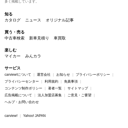
多く掲載しています。
知る
カタログ
ニュース
オリジナル記事
買う・売る
中古車検索
新車見積り
車買取
楽しむ
マイカー
みんカラ
サービス
carview!について
運営会社
お知らせ
プライバシーポリシー
プライバシーセンター
利用規約
免責事項
コンテンツ制作ポリシー
著者一覧
サイトマップ
広告掲載について
法人加盟店募集
ご意見・ご要望
ヘルプ・お問い合わせ
carview!
Yahoo! JAPAN