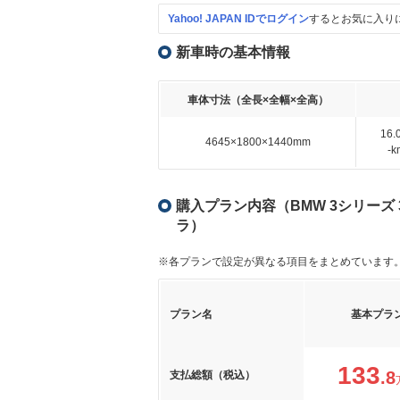
Yahoo! JAPAN IDでログイン
するとお気に入り
新車時の基本情報
車体寸法（全長×全幅×全高）
16
4645×1800×1440mm
-
購入プラン内容（BMW 3シリーズ 
ラ）
※各プランで設定が異なる項目をまとめています
プラン名
基本プラ
133
.8
支払総額（税込）