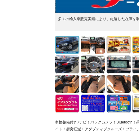
多くの輸入車販売実績により、厳選した在庫を
車検整備付き♪ナビ！バックカメラ！Bluetoot
イト！衝突軽減！アダプティブクルーズ！ブライ