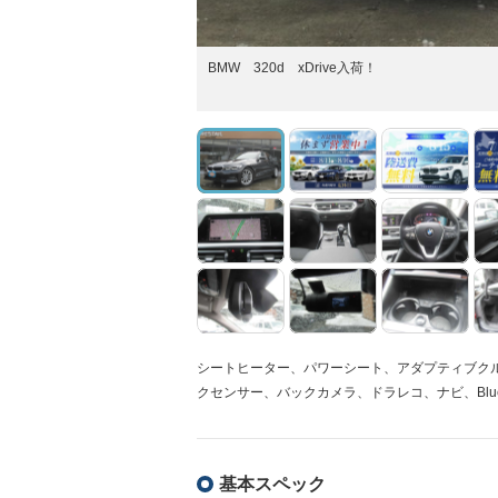
BMW 320d xDrive入荷！
シートヒーター、パワーシート、アダプティブク
クセンサー、バックカメラ、ドラレコ、ナビ、Blueto
基本スペック