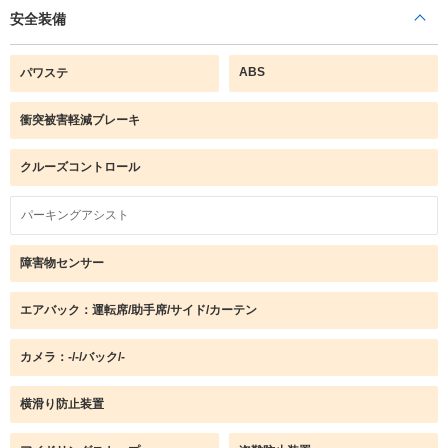
安全装備
ABS
パワステ
衝突被害軽減ブレーキ
クルーズコントロール
パーキングアシスト
障害物センサー
エアバック：運転席/助手席/サイド/カーテン
カメラ：-/-/バック/-
横滑り防止装置