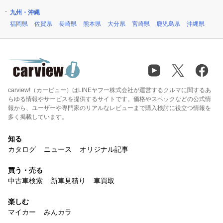
九州・沖縄
福岡県
佐賀県
長崎県
熊本県
大分県
宮崎県
鹿児島県
沖縄県
carview!（カービュー）はLINEヤフー株式会社が運営するクルマに関するあ
らゆる情報やサービスを提供するサイトです。価格やスペックなどの公式情
報から、ユーザーや専門家のリアルなレビューまで購入検討に役立つ情報を
多く掲載しています。
知る
カタログ
ニュース
オリジナル記事
買う・売る
中古車検索
新車見積り
車買取
楽しむ
マイカー
みんカラ