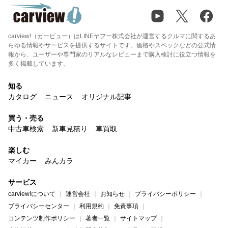
carview!（カービュー）はLINEヤフー株式会社が運営するクルマに関するあ
らゆる情報やサービスを提供するサイトです。価格やスペックなどの公式情
報から、ユーザーや専門家のリアルなレビューまで購入検討に役立つ情報を
多く掲載しています。
知る
カタログ
ニュース
オリジナル記事
買う・売る
中古車検索
新車見積り
車買取
楽しむ
マイカー
みんカラ
サービス
carview!について
運営会社
お知らせ
プライバシーポリシー
プライバシーセンター
利用規約
免責事項
コンテンツ制作ポリシー
著者一覧
サイトマップ