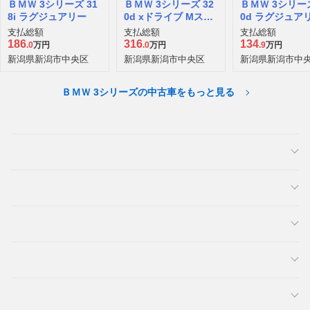
ＢＭＷ 3シリーズ 31
ＢＭＷ 3シリーズ 32
ＢＭＷ 3シリーズ
8i ラグジュアリー
0d xドライブ Mスポ
0d ラグジュア
ーツ ディーゼルター
支払総額
支払総額
支払総額
ボ 4WD
186
316
134
.0
万円
.0
万円
.9
万円
新潟県新潟市中央区
新潟県新潟市中央区
新潟県新潟市中
ＢＭＷ 3シリーズの中古車をもっと見る