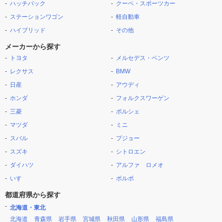
ハッチバック
クーペ・スポーツカー
ステーションワゴン
軽自動車
ハイブリッド
その他
メーカーから探す
トヨタ
メルセデス・ベンツ
レクサス
BMW
日産
アウディ
ホンダ
フォルクスワーゲン
三菱
ポルシェ
マツダ
ミニ
スバル
プジョー
スズキ
シトロエン
ダイハツ
アルファ ロメオ
いすゞ
ボルボ
都道府県から探す
北海道・東北
北海道
青森県
岩手県
宮城県
秋田県
山形県
福島県