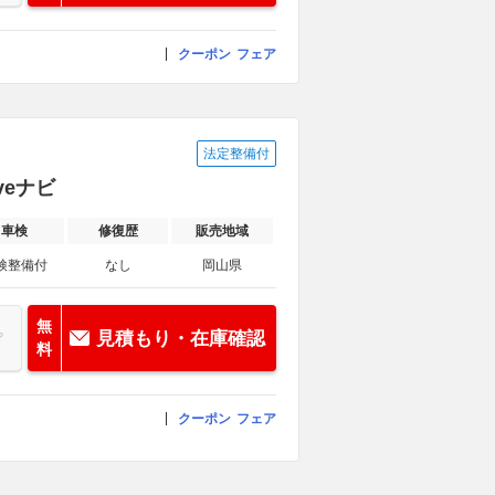
クーポン
フェア
法定整備付
veナビ
車検
修復歴
販売地域
検整備付
なし
岡山県
無
見積もり・在庫確認
料
クーポン
フェア