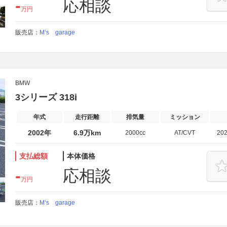
-
応相談
万円
販売店：
M’s garage
BMW
3シリーズ 318i
年式
走行距離
排気量
ミッション
2002年
6.9万km
2000cc
AT/CVT
20
支払総額
本体価格
-
応相談
万円
販売店：
M’s garage