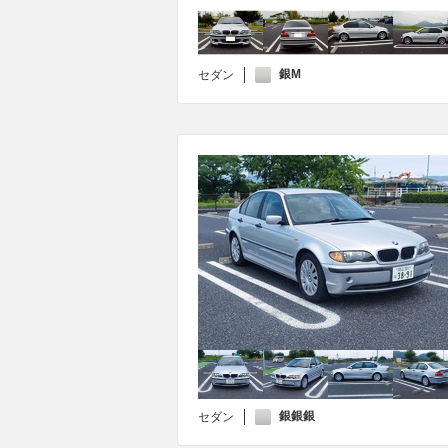
銀M
セダン
銀銀銀
セダン