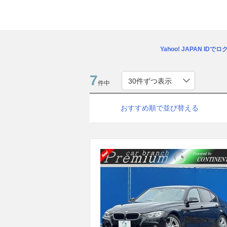
Yahoo! JAPAN IDで
7
件中
おすすめ順で並び替える