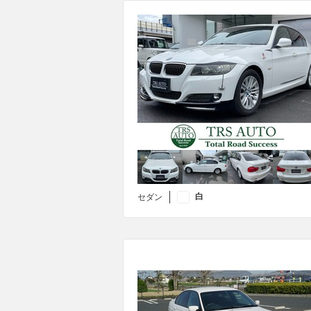
白
セダン