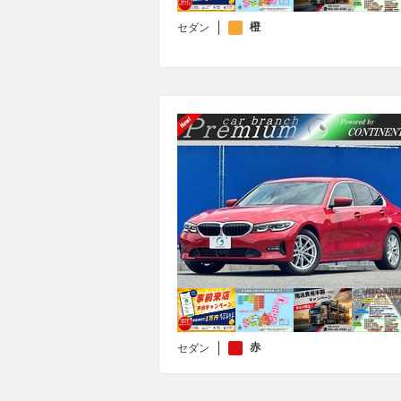
橙
セダン
赤
セダン