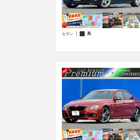
黒
セダン