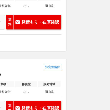
検整備無
なし
岡山県
無
見積もり・在庫確認
料
法定整備付
D
車検
修復歴
販売地域
検整備付
なし
岡山県
無
見積もり・在庫確認