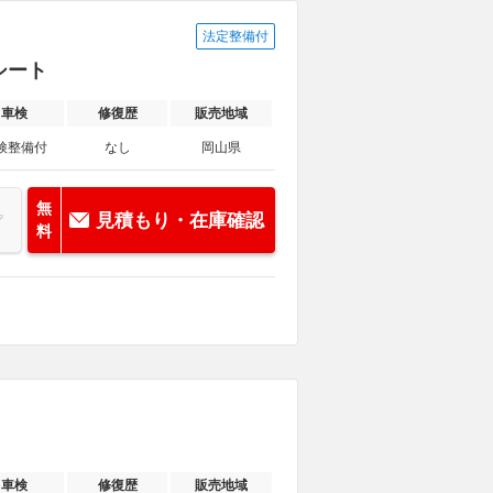
法定整備付
動シート
車検
修復歴
販売地域
検整備付
なし
岡山県
無
見積もり・在庫確認
料
車検
修復歴
販売地域