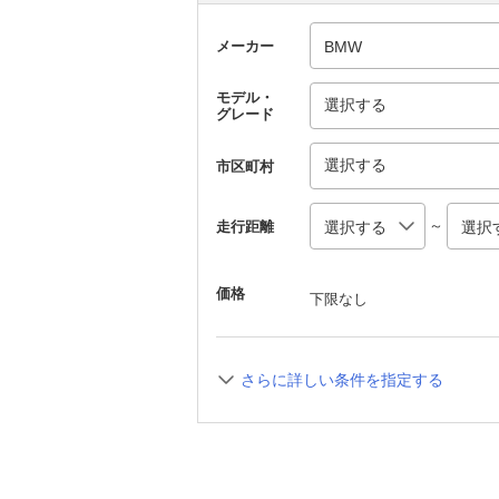
メーカー
モデル・
選択する
グレード
選択する
市区町村
～
走行距離
価格
下限なし
さらに詳しい条件を指定する