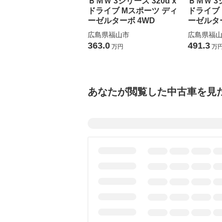
ＢＭＷ 3シリーズ 320d x
ＢＭＷ 3シ
ドライブ Mスポーツ ディ
ドライブ
ーゼルターボ 4WD
ーゼルター
広島県福山市
広島県福
363.0
491.3
万円
万
あなたが閲覧した中古車を見