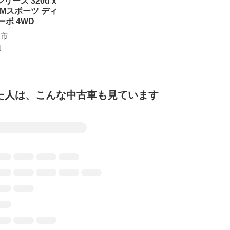
リーズ 320d x
 Mスポーツ ディ
ボ 4WD
山市
円
た人は、こんな中古車も見ています