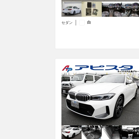
白
セダン