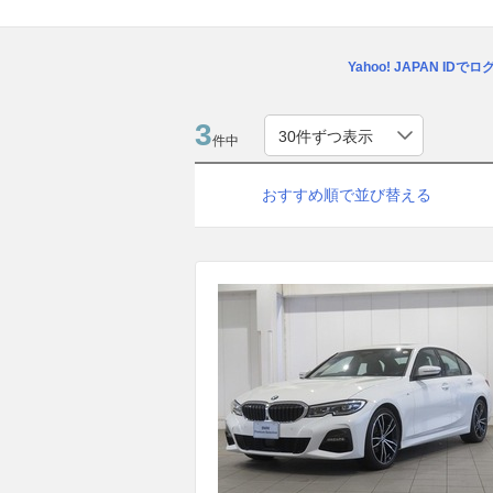
Yahoo! JAPAN IDで
3
件中
おすすめ順で並び替える