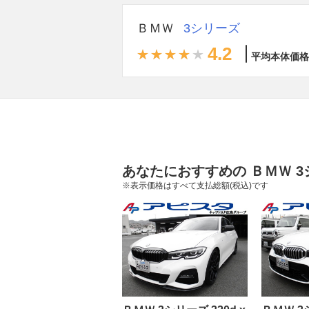
ＢＭＷ
3シリーズ
4.2
平均本体価格
あなたにおすすめの ＢＭＷ 3
※表示価格はすべて支払総額(税込)です