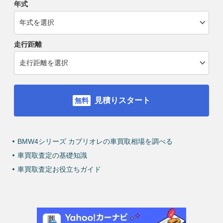
年式
走行距離
見積りスタート
BMW4シリーズ カブリオレの車買取相場を調べる
車買取査定の基礎知識
車買取査定お役立ちガイド