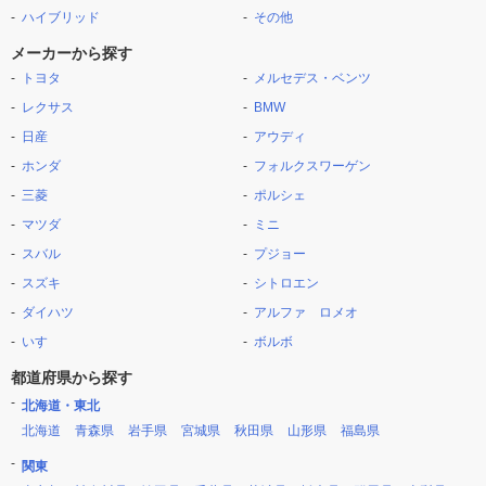
ハイブリッド
その他
メーカーから探す
トヨタ
メルセデス・ベンツ
レクサス
BMW
日産
アウディ
ホンダ
フォルクスワーゲン
三菱
ポルシェ
マツダ
ミニ
スバル
プジョー
スズキ
シトロエン
ダイハツ
アルファ ロメオ
いすゞ
ボルボ
都道府県から探す
北海道・東北
北海道
青森県
岩手県
宮城県
秋田県
山形県
福島県
関東