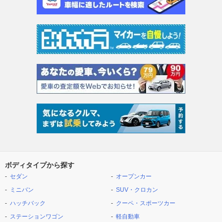
ボディタイプから探す
セダン
オープンカー
ミニバン
SUV・クロカン
ハッチバック
クーペ・スポーツカー
ステーションワゴン
軽自動車