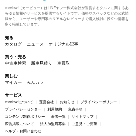
carview!（カービュー）はLINEヤフー株式会社が運営するクルマに関するあ
らゆる情報やサービスを提供するサイトです。価格やスペックなどの公式情
報から、ユーザーや専門家のリアルなレビューまで購入検討に役立つ情報を
多く掲載しています。
知る
カタログ
ニュース
オリジナル記事
買う・売る
中古車検索
新車見積り
車買取
楽しむ
マイカー
みんカラ
サービス
carview!について
運営会社
お知らせ
プライバシーポリシー
プライバシーセンター
利用規約
免責事項
コンテンツ制作ポリシー
著者一覧
サイトマップ
広告掲載について
法人加盟店募集
ご意見・ご要望
ヘルプ・お問い合わせ