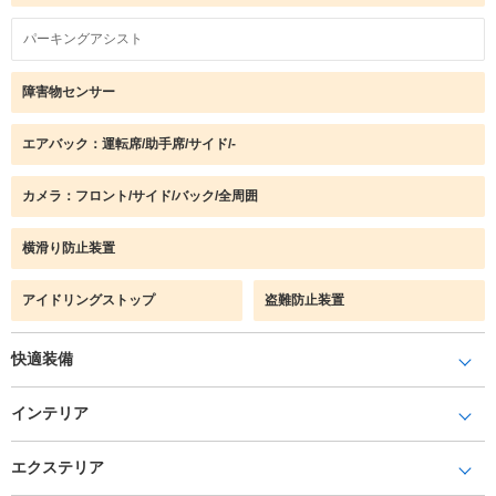
パーキングアシスト
障害物センサー
エアバック：運転席/助手席/サイド/-
カメラ：フロント/サイド/バック/全周囲
横滑り防止装置
アイドリングストップ
盗難防止装置
快適装備
インテリア
エクステリア