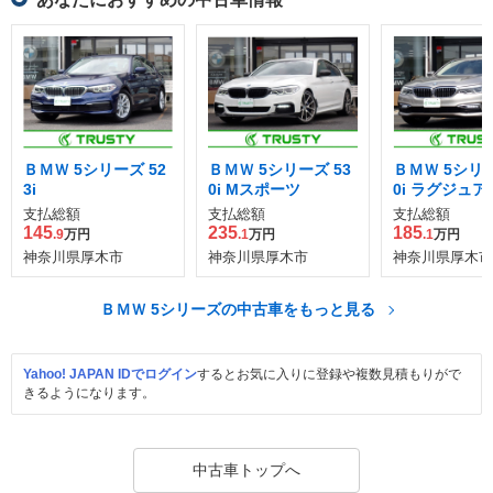
ＢＭＷ 5シリーズ 52
ＢＭＷ 5シリーズ 53
ＢＭＷ 5シリー
3i
0i Mスポーツ
0i ラグジュ
支払総額
支払総額
支払総額
145
235
185
.9
万円
.1
万円
.1
万円
神奈川県厚木市
神奈川県厚木市
神奈川県厚木市
ＢＭＷ 5シリーズの中古車をもっと見る
Yahoo! JAPAN IDでログイン
するとお気に入りに登録や複数見積もりがで
きるようになります。
中古車トップへ