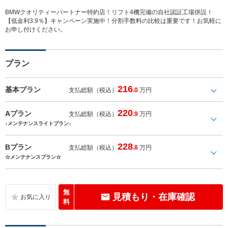
BMWクオリティーパートナー特約店！リフト4機完備の自社認証工場併設！
【低金利3.9％】キャンペーン実施中！分割手数料の比較は重要です！お気軽に
お申し付けください。
プラン
216
基本プラン
支払総額（税込）
.0
万円
220
Aプラン
支払総額（税込）
.9
万円
♪メンテナンスライトプラン♪
228
Bプラン
支払総額（税込）
.8
万円
☆メンテナンスプラン☆
無
見積もり・在庫確認
料