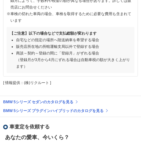
録月によって、手数料や税金の額が異なる場合があります。詳しくは販
売店にお問合せください
※車検の切れた車両の場合、車検を取得するために必要な費用も含まれて
います
【ご注意】以下の場合などで支払総額が変わります
自宅などの指定の場所へ陸送納車を希望する場合
販売店所在地の所轄運輸支局以外で登録する場合
商談～契約～登録の間に「登録月」がずれる場合
（登録月が3月から4月にずれる場合は自動車税の額が大きく上がり
ます）
[ 情報提供：(株)リクルート ]
BMW 5シリーズ セダンのカタログを見る
BMW 5シリーズ プラグインハイブリッドのカタログを見る
車査定を依頼する
あなたの愛車、今いくら？