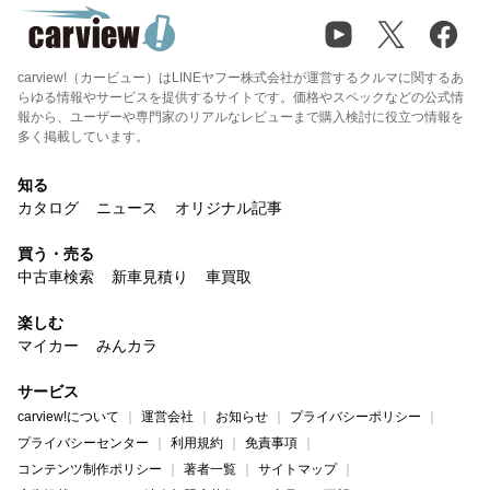
carview!（カービュー）はLINEヤフー株式会社が運営するクルマに関するあ
らゆる情報やサービスを提供するサイトです。価格やスペックなどの公式情
報から、ユーザーや専門家のリアルなレビューまで購入検討に役立つ情報を
多く掲載しています。
知る
カタログ
ニュース
オリジナル記事
買う・売る
中古車検索
新車見積り
車買取
楽しむ
マイカー
みんカラ
サービス
carview!について
運営会社
お知らせ
プライバシーポリシー
プライバシーセンター
利用規約
免責事項
コンテンツ制作ポリシー
著者一覧
サイトマップ