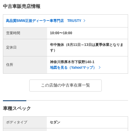
中古車販売店情報
高品質BMW正規ディーラー車専門店 TRUSTY
営業時間
10:00〜18:00
年中無休（8月11日～13日は夏季休業となりま
定休日
す）
神奈川県厚木市下荻野140-1
住所
地図を見る（Yahoo!マップ）
この店舗の中古車在庫一覧
車種スペック
ボディタイプ
セダン