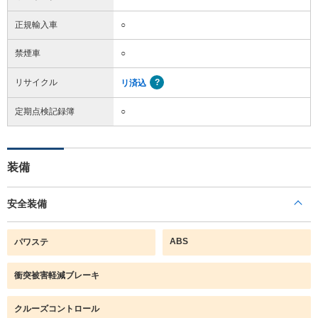
正規輸入車
○
禁煙車
○
リサイクル
リ済込
定期点検記録簿
○
装備
安全装備
ABS
パワステ
衝突被害軽減ブレーキ
クルーズコントロール