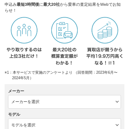
申込み
最短3時間後
に
最大20社
から愛車の査定結果をWebでお知
らせ！
※1：本サービスで実施のアンケートより （回答期間：2023年6月〜
2024年5月）
メーカー
モデル