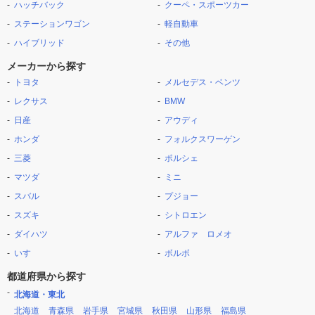
ハッチバック
クーペ・スポーツカー
ステーションワゴン
軽自動車
ハイブリッド
その他
メーカーから探す
トヨタ
メルセデス・ベンツ
レクサス
BMW
日産
アウディ
ホンダ
フォルクスワーゲン
三菱
ポルシェ
マツダ
ミニ
スバル
プジョー
スズキ
シトロエン
ダイハツ
アルファ ロメオ
いすゞ
ボルボ
都道府県から探す
北海道・東北
北海道
青森県
岩手県
宮城県
秋田県
山形県
福島県