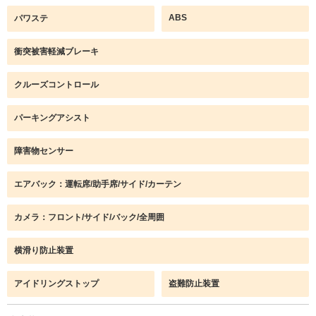
ABS
パワステ
衝突被害軽減ブレーキ
クルーズコントロール
パーキングアシスト
障害物センサー
エアバック：運転席/助手席/サイド/カーテン
カメラ：フロント/サイド/バック/全周囲
横滑り防止装置
アイドリングストップ
盗難防止装置