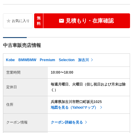
無
見積もり・在庫確認
料
中古車販売店情報
Kobe BMWBMW Premium Selection 加古川
営業時間
10:00〜18:00
毎週月曜日、火曜日（但し祝日および月末は除
定休日
く）
兵庫県加古川市野口町坂元1025
住所
地図を見る（Yahoo!マップ）
クーポン情報
クーポン詳細を見る