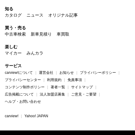
知る
カタログ
ニュース
オリジナル記事
買う・売る
中古車検索
新車見積り
車買取
楽しむ
マイカー
みんカラ
サービス
carview!について
運営会社
お知らせ
プライバシーポリシー
プライバシーセンター
利用規約
免責事項
コンテンツ制作ポリシー
著者一覧
サイトマップ
広告掲載について
法人加盟店募集
ご意見・ご要望
ヘルプ・お問い合わせ
carview!
Yahoo! JAPAN