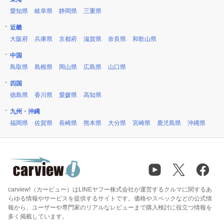
愛知県
岐阜県
静岡県
三重県
近畿
大阪府
兵庫県
京都府
滋賀県
奈良県
和歌山県
中国
鳥取県
島根県
岡山県
広島県
山口県
四国
徳島県
香川県
愛媛県
高知県
九州・沖縄
福岡県
佐賀県
長崎県
熊本県
大分県
宮崎県
鹿児島県
沖縄県
carview!（カービュー）はLINEヤフー株式会社が運営するクルマに関するあ
らゆる情報やサービスを提供するサイトです。価格やスペックなどの公式情
報から、ユーザーや専門家のリアルなレビューまで購入検討に役立つ情報を
多く掲載しています。