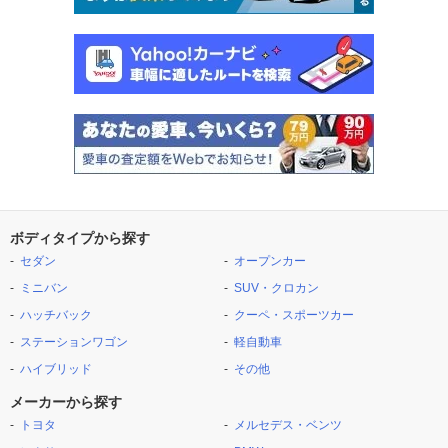
ボディタイプから探す
セダン
オープンカー
ミニバン
SUV・クロカン
ハッチバック
クーペ・スポーツカー
ステーションワゴン
軽自動車
ハイブリッド
その他
メーカーから探す
トヨタ
メルセデス・ベンツ