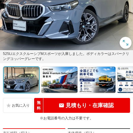
525LiエクスクルーシブMスポーツが入庫しました。ボディカラーはスパークリ
ングコッパーグレーです。
無
見積もり・在庫確認
料
※お電話番号の入力は不要です。
支払総額（税込）
本体価格（税込）