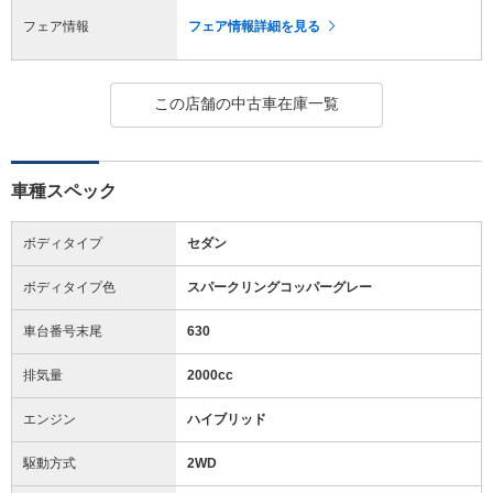
フェア情報
フェア情報詳細を見る
この店舗の中古車在庫一覧
車種スペック
ボディタイプ
セダン
ボディタイプ色
スパークリングコッパーグレー
車台番号末尾
630
排気量
2000cc
エンジン
ハイブリッド
駆動方式
2WD