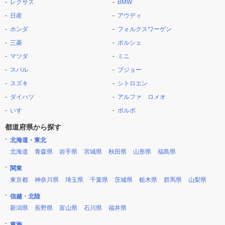
レクサス
BMW
日産
アウディ
ホンダ
フォルクスワーゲン
三菱
ポルシェ
マツダ
ミニ
スバル
プジョー
スズキ
シトロエン
ダイハツ
アルファ ロメオ
いすゞ
ボルボ
都道府県から探す
北海道・東北
北海道
青森県
岩手県
宮城県
秋田県
山形県
福島県
関東
東京都
神奈川県
埼玉県
千葉県
茨城県
栃木県
群馬県
山梨県
信越・北陸
新潟県
長野県
富山県
石川県
福井県
東海