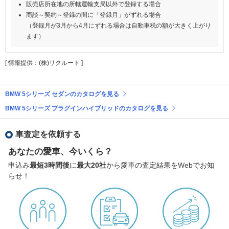
販売店所在地の所轄運輸支局以外で登録する場合
商談～契約～登録の間に「登録月」がずれる場合
（登録月が3月から4月にずれる場合は自動車税の額が大きく上がり
ます）
[ 情報提供：(株)リクルート ]
BMW 5シリーズ セダンのカタログを見る
BMW 5シリーズ プラグインハイブリッドのカタログを見る
車査定を依頼する
あなたの愛車、今いくら？
申込み
最短3時間後
に
最大20社
から愛車の査定結果をWebでお知
らせ！