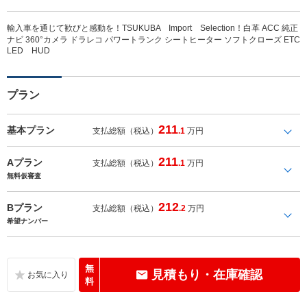
輸入車を通じて歓びと感動を！TSUKUBA Import Selection！白革 ACC 純正
ナビ 360°カメラ ドラレコ パワートランク シートヒーター ソフトクローズ ETC
LED HUD
プラン
211
基本プラン
支払総額（税込）
.1
万円
211
Aプラン
支払総額（税込）
.1
万円
無料仮審査
212
Bプラン
支払総額（税込）
.2
万円
希望ナンバー
無
見積もり・在庫確認
料