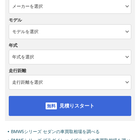
モデル
年式
走行距離
見積りスタート
BMW5シリーズ セダンの車買取相場を調べる