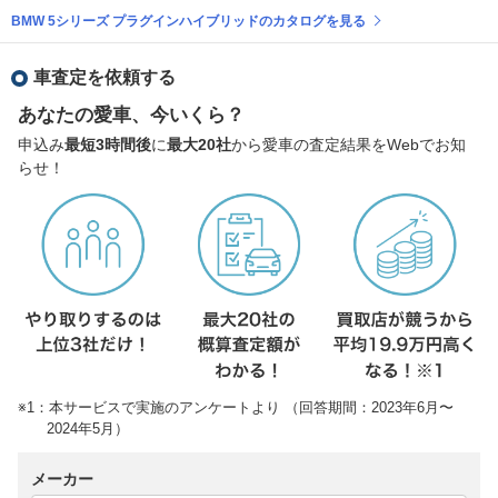
BMW 5シリーズ プラグインハイブリッドのカタログを見る
車査定を依頼する
あなたの愛車、今いくら？
申込み
最短3時間後
に
最大20社
から愛車の査定結果をWebでお知
らせ！
※1：本サービスで実施のアンケートより （回答期間：2023年6月〜
2024年5月）
メーカー