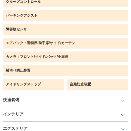
クルーズコントロール
パーキングアシスト
障害物センサー
エアバック：運転席/助手席/サイド/カーテン
カメラ：フロント/サイド/バック/全周囲
横滑り防止装置
アイドリングストップ
盗難防止装置
快適装備
インテリア
エクステリア