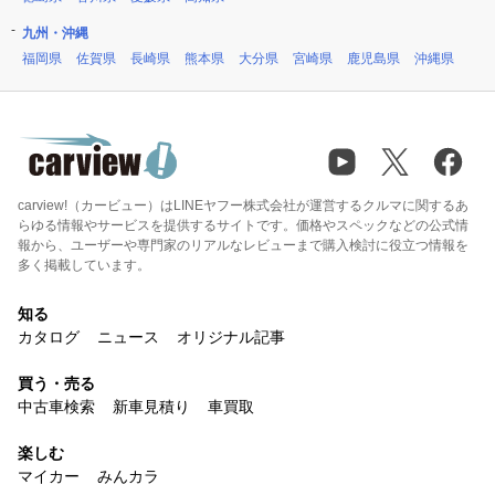
九州・沖縄
福岡県
佐賀県
長崎県
熊本県
大分県
宮崎県
鹿児島県
沖縄県
carview!（カービュー）はLINEヤフー株式会社が運営するクルマに関するあ
らゆる情報やサービスを提供するサイトです。価格やスペックなどの公式情
報から、ユーザーや専門家のリアルなレビューまで購入検討に役立つ情報を
多く掲載しています。
知る
カタログ
ニュース
オリジナル記事
買う・売る
中古車検索
新車見積り
車買取
楽しむ
マイカー
みんカラ