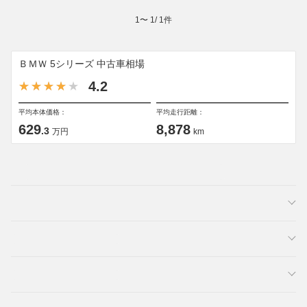
1
〜
1
/
1
件
ＢＭＷ 5シリーズ 中古車相場
4.2
平均本体価格：
平均走行距離：
629
8,878
.3
万円
km