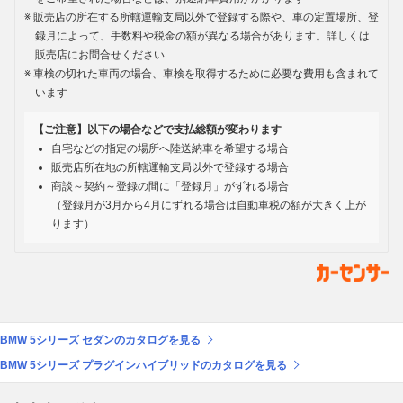
販売店の所在する所轄運輸支局以外で登録する際や、車の定置場所、登
録月によって、手数料や税金の額が異なる場合があります。詳しくは
販売店にお問合せください
車検の切れた車両の場合、車検を取得するために必要な費用も含まれて
います
【ご注意】以下の場合などで支払総額が変わります
自宅などの指定の場所へ陸送納車を希望する場合
販売店所在地の所轄運輸支局以外で登録する場合
商談～契約～登録の間に「登録月」がずれる場合
（登録月が3月から4月にずれる場合は自動車税の額が大きく上が
ります）
BMW 5シリーズ セダンのカタログを見る
BMW 5シリーズ プラグインハイブリッドのカタログを見る