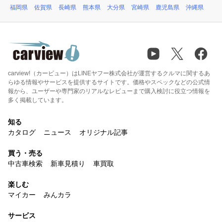
福岡県
佐賀県
長崎県
熊本県
大分県
宮崎県
鹿児島県
沖縄県
carview!（カービュー）はLINEヤフー株式会社が運営するクルマに関するあ
らゆる情報やサービスを提供するサイトです。価格やスペックなどの公式情
報から、ユーザーや専門家のリアルなレビューまで購入検討に役立つ情報を
多く掲載しています。
知る
カタログ
ニュース
オリジナル記事
買う・売る
中古車検索
新車見積り
車買取
楽しむ
マイカー
みんカラ
サービス