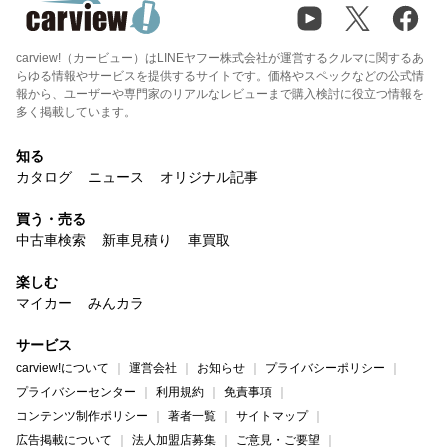
carview!（カービュー）はLINEヤフー株式会社が運営するクルマに関するあ
らゆる情報やサービスを提供するサイトです。価格やスペックなどの公式情
報から、ユーザーや専門家のリアルなレビューまで購入検討に役立つ情報を
多く掲載しています。
知る
カタログ
ニュース
オリジナル記事
買う・売る
中古車検索
新車見積り
車買取
楽しむ
マイカー
みんカラ
サービス
carview!について
運営会社
お知らせ
プライバシーポリシー
プライバシーセンター
利用規約
免責事項
コンテンツ制作ポリシー
著者一覧
サイトマップ
広告掲載について
法人加盟店募集
ご意見・ご要望