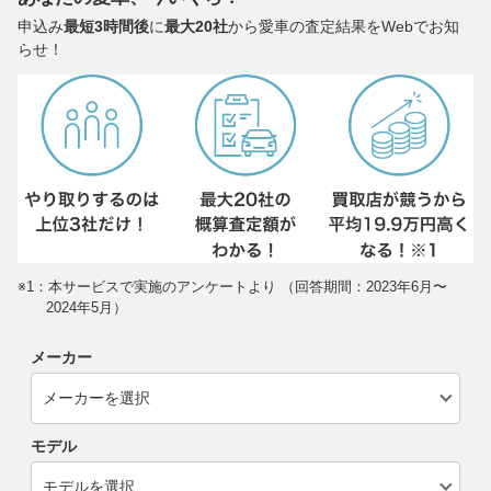
申込み
最短3時間後
に
最大20社
から愛車の査定結果をWebでお知
らせ！
※1：本サービスで実施のアンケートより （回答期間：2023年6月〜
2024年5月）
メーカー
モデル