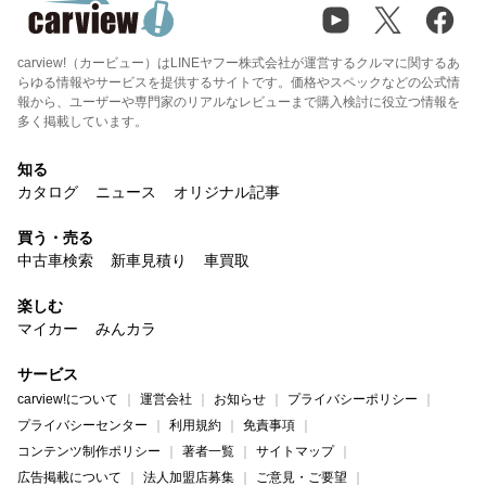
carview!（カービュー）はLINEヤフー株式会社が運営するクルマに関するあ
らゆる情報やサービスを提供するサイトです。価格やスペックなどの公式情
報から、ユーザーや専門家のリアルなレビューまで購入検討に役立つ情報を
多く掲載しています。
知る
カタログ
ニュース
オリジナル記事
買う・売る
中古車検索
新車見積り
車買取
楽しむ
マイカー
みんカラ
サービス
carview!について
運営会社
お知らせ
プライバシーポリシー
プライバシーセンター
利用規約
免責事項
コンテンツ制作ポリシー
著者一覧
サイトマップ
広告掲載について
法人加盟店募集
ご意見・ご要望