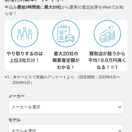
申込み
最短3時間後
に
最大20社
から愛車の査定結果をWebでお知
らせ！
※1：本サービスで実施のアンケートより （回答期間：2023年6月〜
2024年5月）
メーカー
モデル