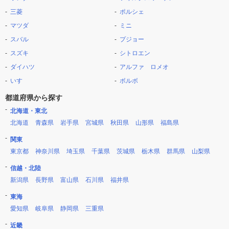
三菱
ポルシェ
マツダ
ミニ
スバル
プジョー
スズキ
シトロエン
ダイハツ
アルファ ロメオ
いすゞ
ボルボ
都道府県から探す
北海道・東北
北海道
青森県
岩手県
宮城県
秋田県
山形県
福島県
関東
東京都
神奈川県
埼玉県
千葉県
茨城県
栃木県
群馬県
山梨県
信越・北陸
新潟県
長野県
富山県
石川県
福井県
東海
愛知県
岐阜県
静岡県
三重県
近畿