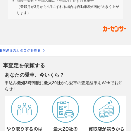
商談～契約～登録の間に「登録月」がずれる場合
（登録月が3月から4月にずれる場合は自動車税の額が大きく上が
ります）
BMW i3のカタログを見る
車査定を依頼する
あなたの愛車、今いくら？
申込み
最短3時間後
に
最大20社
から愛車の査定結果をWebでお知
らせ！