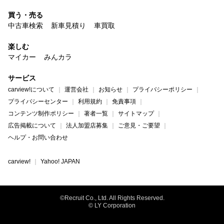
買う・売る
中古車検索
新車見積り
車買取
楽しむ
マイカー
みんカラ
サービス
carview!について
運営会社
お知らせ
プライバシーポリシー
プライバシーセンター
利用規約
免責事項
コンテンツ制作ポリシー
著者一覧
サイトマップ
広告掲載について
法人加盟店募集
ご意見・ご要望
ヘルプ・お問い合わせ
carview!
Yahoo! JAPAN
©Recruit Co., Ltd. All Rights Reserved.
© LY Corporation