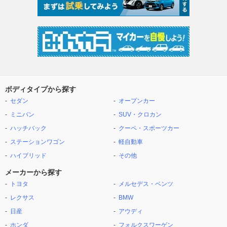
ボディタイプから探す
セダン
オープンカー
ミニバン
SUV・クロカン
ハッチバック
クーペ・スポーツカー
ステーションワゴン
軽自動車
ハイブリッド
その他
メーカーから探す
トヨタ
メルセデス・ベンツ
レクサス
BMW
日産
アウディ
ホンダ
フォルクスワーゲン