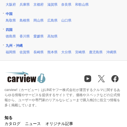
大阪府
兵庫県
京都府
滋賀県
奈良県
和歌山県
中国
鳥取県
島根県
岡山県
広島県
山口県
四国
徳島県
香川県
愛媛県
高知県
九州・沖縄
福岡県
佐賀県
長崎県
熊本県
大分県
宮崎県
鹿児島県
沖縄県
carview!（カービュー）はLINEヤフー株式会社が運営するクルマに関するあ
らゆる情報やサービスを提供するサイトです。価格やスペックなどの公式情
報から、ユーザーや専門家のリアルなレビューまで購入検討に役立つ情報を
多く掲載しています。
知る
カタログ
ニュース
オリジナル記事