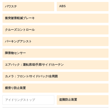
ABS
パワステ
衝突被害軽減ブレーキ
クルーズコントロール
パーキングアシスト
障害物センサー
エアバック：運転席/助手席/サイド/カーテン
カメラ：フロント/サイド/バック/全周囲
横滑り防止装置
盗難防止装置
アイドリングストップ