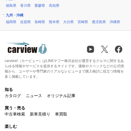
徳島県
香川県
愛媛県
高知県
九州・沖縄
福岡県
佐賀県
長崎県
熊本県
大分県
宮崎県
鹿児島県
沖縄県
carview!（カービュー）はLINEヤフー株式会社が運営するクルマに関するあ
らゆる情報やサービスを提供するサイトです。価格やスペックなどの公式情
報から、ユーザーや専門家のリアルなレビューまで購入検討に役立つ情報を
多く掲載しています。
知る
カタログ
ニュース
オリジナル記事
買う・売る
中古車検索
新車見積り
車買取
楽しむ