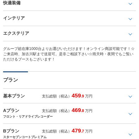
快適装備
インテリア
エクステリア
グループ総在庫1000台よりお選びいただけます！オンライン商談可能です！☆
ご来店時、加古川駅まで送迎可。是非ご相談下さい☆雨天時・夜間でもご覧い
ただけるブースもございます！
プラン
459
基本プラン
支払総額（税込）
.9
万円
469
Aプラン
支払総額（税込）
.8
万円
フロント・リアドライブレコーダー
479
Bプラン
支払総額（税込）
.7
万円
スターセブンコートプレミアム