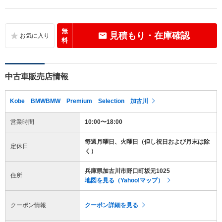
無
見積もり・在庫確認
料
中古車販売店情報
Kobe BMWBMW Premium Selection 加古川
営業時間
10:00〜18:00
毎週月曜日、火曜日（但し祝日および月末は除
定休日
く）
兵庫県加古川市野口町坂元1025
住所
地図を見る（Yahoo!マップ）
クーポン情報
クーポン詳細を見る