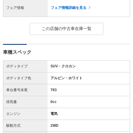
フェア情報
フェア情報詳細を見る
この店舗の中古車在庫一覧
車種スペック
ボディタイプ
SUV・クロカン
ボディタイプ色
アルピン・ホワイト
車台番号末尾
793
排気量
0cc
エンジン
電気
駆動方式
2WD