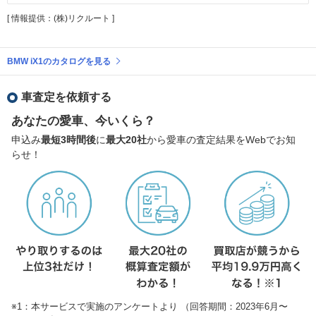
[ 情報提供：(株)リクルート ]
BMW iX1のカタログを見る
車査定を依頼する
あなたの愛車、今いくら？
申込み
最短3時間後
に
最大20社
から愛車の査定結果をWebでお知
らせ！
※1：本サービスで実施のアンケートより （回答期間：2023年6月〜