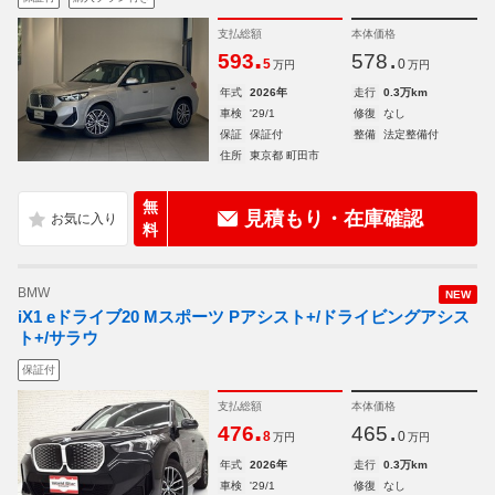
支払総額
本体価格
.
.
593
578
5
0
万円
万円
年式
2026年
走行
0.3万km
車検
'29/1
修復
なし
保証
保証付
整備
法定整備付
住所
東京都 町田市
無
見積もり・在庫確認
料
BMW
NEW
iX1 eドライブ20 Mスポーツ Pアシスト+/ドライビングアシス
ト+/サラウ
保証付
支払総額
本体価格
.
.
476
465
8
0
万円
万円
年式
2026年
走行
0.3万km
車検
'29/1
修復
なし