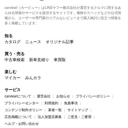
carview!（カービュー）はLINEヤフー株式会社が運営するクルマに関するあ
らゆる情報やサービスを提供するサイトです。価格やスペックなどの公式情
報から、ユーザーや専門家のリアルなレビューまで購入検討に役立つ情報を
多く掲載しています。
知る
カタログ
ニュース
オリジナル記事
買う・売る
中古車検索
新車見積り
車買取
楽しむ
マイカー
みんカラ
サービス
carview!について
運営会社
お知らせ
プライバシーポリシー
プライバシーセンター
利用規約
免責事項
コンテンツ制作ポリシー
著者一覧
サイトマップ
広告掲載について
法人加盟店募集
ご意見・ご要望
ヘルプ・お問い合わせ