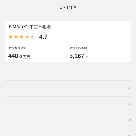
1
〜
1
/
1
件
ＢＭＷ iX1 中古車相場
4.7
平均本体価格：
平均走行距離：
440
5,167
.0
万円
km