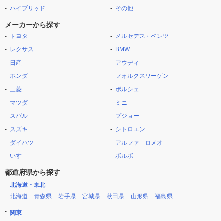
ハイブリッド
その他
メーカーから探す
トヨタ
メルセデス・ベンツ
レクサス
BMW
日産
アウディ
ホンダ
フォルクスワーゲン
三菱
ポルシェ
マツダ
ミニ
スバル
プジョー
スズキ
シトロエン
ダイハツ
アルファ ロメオ
いすゞ
ボルボ
都道府県から探す
北海道・東北
北海道
青森県
岩手県
宮城県
秋田県
山形県
福島県
関東