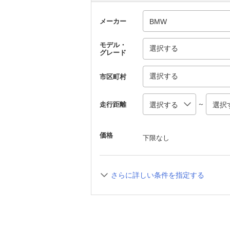
メーカー
モデル・
選択する
グレード
選択する
市区町村
～
走行距離
価格
下限なし
さらに詳しい条件を指定する