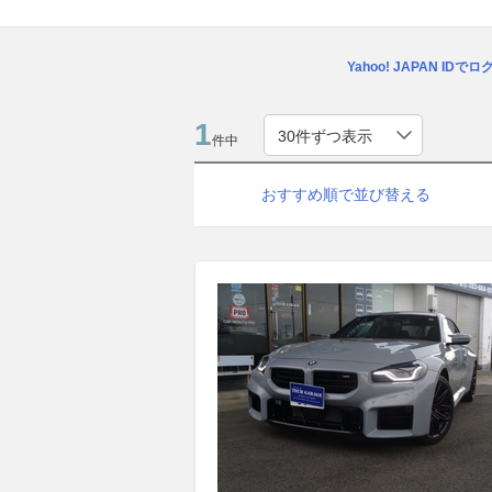
Yahoo! JAPAN IDで
1
件中
おすすめ順で並び替える