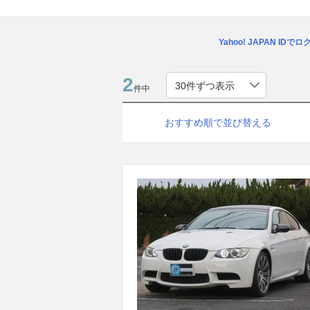
Yahoo! JAPAN IDで
2
件中
おすすめ順で並び替える