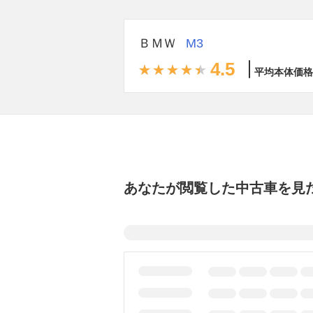
ＢＭＷ
M3
4.5
平均本体価格
あなたが閲覧した中古車を見