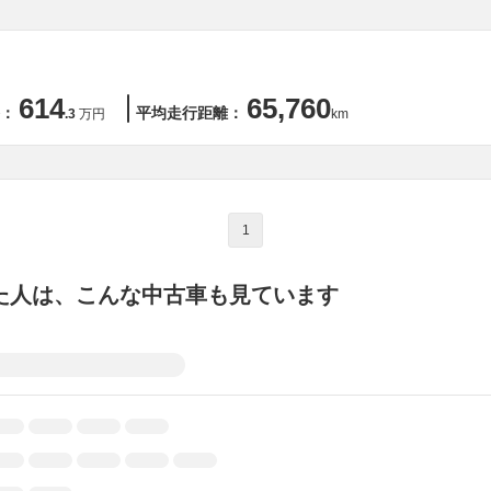
614
65,760
：
平均走行距離：
.3
万円
km
1
た人は、こんな中古車も見ています