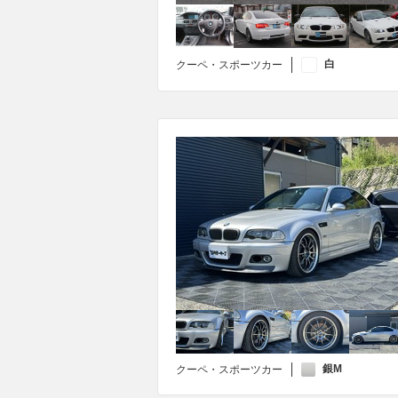
白
クーペ・スポーツカー
銀M
クーペ・スポーツカー