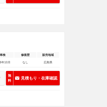
車検
修復歴
販売地域
26年10月
なし
広島県
無
見積もり・在庫確認
料