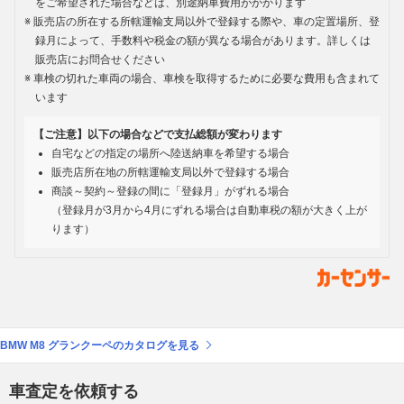
をご希望された場合などは、別途納車費用がかかります
販売店の所在する所轄運輸支局以外で登録する際や、車の定置場所、登
録月によって、手数料や税金の額が異なる場合があります。詳しくは
販売店にお問合せください
車検の切れた車両の場合、車検を取得するために必要な費用も含まれて
います
【ご注意】以下の場合などで支払総額が変わります
自宅などの指定の場所へ陸送納車を希望する場合
販売店所在地の所轄運輸支局以外で登録する場合
商談～契約～登録の間に「登録月」がずれる場合
（登録月が3月から4月にずれる場合は自動車税の額が大きく上が
ります）
BMW M8 グランクーペのカタログを見る
車査定を依頼する