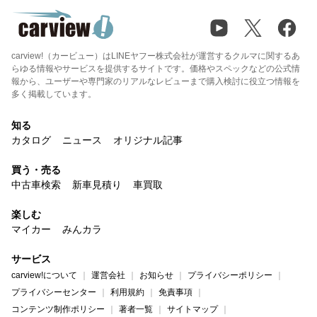
carview!（カービュー）はLINEヤフー株式会社が運営するクルマに関するあ
らゆる情報やサービスを提供するサイトです。価格やスペックなどの公式情
報から、ユーザーや専門家のリアルなレビューまで購入検討に役立つ情報を
多く掲載しています。
知る
カタログ
ニュース
オリジナル記事
買う・売る
中古車検索
新車見積り
車買取
楽しむ
マイカー
みんカラ
サービス
carview!について
運営会社
お知らせ
プライバシーポリシー
プライバシーセンター
利用規約
免責事項
コンテンツ制作ポリシー
著者一覧
サイトマップ