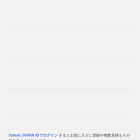
Yahoo! JAPAN IDでログイン
するとお気に入りに登録や複数見積もりが