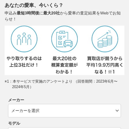
あなたの愛車、今いくら？
申込み
最短3時間後
に
最大20社
から愛車の査定結果をWebでお知
らせ！
※1：本サービスで実施のアンケートより （回答期間：2023年6月〜
2024年5月）
メーカー
モデル