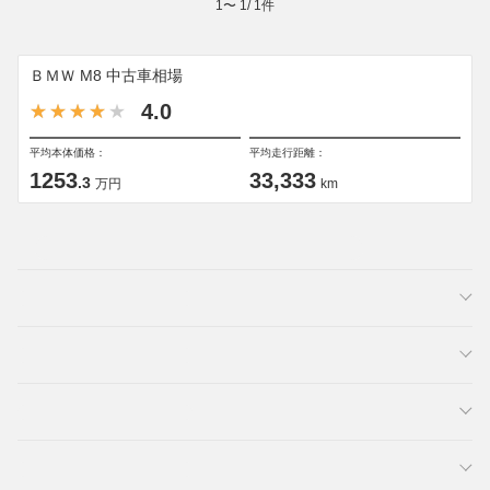
1
〜
1
/
1
件
ＢＭＷ M8 中古車相場
4.0
平均本体価格：
平均走行距離：
1253
33,333
.3
万円
km