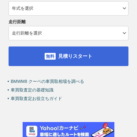
走行距離
見積りスタート
BMWM8 クーペの車買取相場を調べる
車買取査定の基礎知識
車買取査定お役立ちガイド