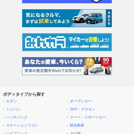
ボディタイプから探す
セダン
オープンカー
ミニバン
SUV・クロカン
ハッチバック
クーペ・スポーツカー
ステーションワゴン
軽自動車
ハイブリッド
その他