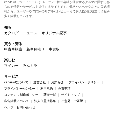
carview!（カービュー）はLINEヤフー株式会社が運営するクルマに関するあ
らゆる情報やサービスを提供するサイトです。価格やスペックなどの公式情
報から、ユーザーや専門家のリアルなレビューまで購入検討に役立つ情報を
多く掲載しています。
知る
カタログ
ニュース
オリジナル記事
買う・売る
中古車検索
新車見積り
車買取
楽しむ
マイカー
みんカラ
サービス
carview!について
運営会社
お知らせ
プライバシーポリシー
プライバシーセンター
利用規約
免責事項
コンテンツ制作ポリシー
著者一覧
サイトマップ
広告掲載について
法人加盟店募集
ご意見・ご要望
ヘルプ・お問い合わせ