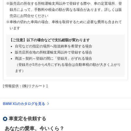
※販売店の所在する所轄運輸支局以外で登録する際や、車の定置場所、登
録月によって、手数料や税金の額が異なる場合があります。詳しくは販
売店にお問合せください
※車検の切れた車両の場合、車検を取得するために必要な費用も含まれて
います
【ご注意】以下の場合などで支払総額が変わります
自宅などの指定の場所へ陸送納車を希望する場合
販売店所在地の所轄運輸支局以外で登録する場合
商談～契約～登録の間に「登録月」がずれる場合
（登録月が3月から4月にずれる場合は自動車税の額が大きく上がり
ます）
[ 情報提供：(株)リクルート ]
BMW X1のカタログを見る
車査定を依頼する
あなたの愛車、今いくら？