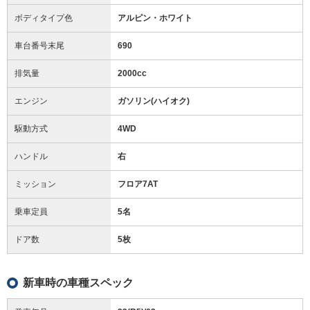
ボディタイプ色
アルピン・ホワイト
車台番号末尾
690
排気量
2000cc
エンジン
ガソリン(ハイオク)
駆動方式
4WD
ハンドル
右
ミッション
フロア7AT
乗車定員
5名
ドア数
5枚
新車時の車種スペック