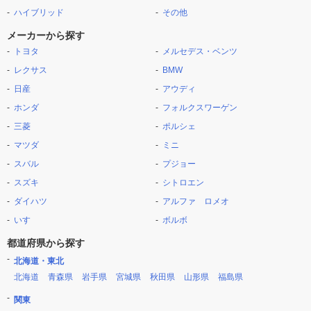
ハイブリッド
その他
メーカーから探す
トヨタ
メルセデス・ベンツ
レクサス
BMW
日産
アウディ
ホンダ
フォルクスワーゲン
三菱
ポルシェ
マツダ
ミニ
スバル
プジョー
スズキ
シトロエン
ダイハツ
アルファ ロメオ
いすゞ
ボルボ
都道府県から探す
北海道・東北
北海道
青森県
岩手県
宮城県
秋田県
山形県
福島県
関東