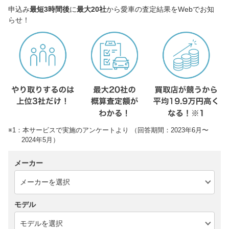
申込み
最短3時間後
に
最大20社
から愛車の査定結果をWebでお知
らせ！
※1：本サービスで実施のアンケートより （回答期間：2023年6月〜
2024年5月）
メーカー
モデル