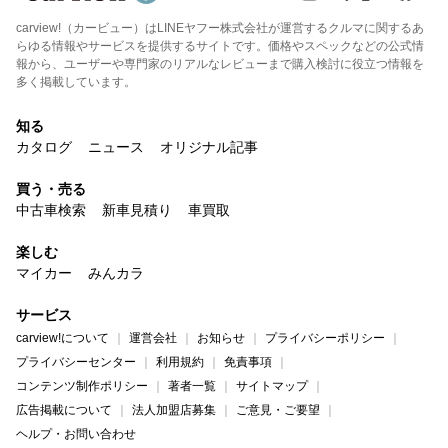
carview!（カービュー）はLINEヤフー株式会社が運営するクルマに関するあ
らゆる情報やサービスを提供するサイトです。価格やスペックなどの公式情
報から、ユーザーや専門家のリアルなレビューまで購入検討に役立つ情報を
多く掲載しています。
知る
カタログ
ニュース
オリジナル記事
買う・売る
中古車検索
新車見積り
車買取
楽しむ
マイカー
みんカラ
サービス
carview!について
運営会社
お知らせ
プライバシーポリシー
プライバシーセンター
利用規約
免責事項
コンテンツ制作ポリシー
著者一覧
サイトマップ
広告掲載について
法人加盟店募集
ご意見・ご要望
ヘルプ・お問い合わせ