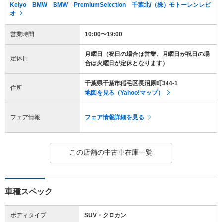
Keiyo BMW BMW PremiumSelection 千葉北/（株）モトーレンレピ
オ
営業時間
10:00〜19:00
月曜日（祝日の場合は営業。月曜日が祝日の場
定休日
合は火曜日が定休となります）
千葉県千葉市稲毛区長沼原町344-1
住所
地図を見る（Yahoo!マップ）
フェア情報
フェア情報詳細を見る
この店舗の中古車在庫一覧
車種スペック
ボディタイプ
SUV・クロカン