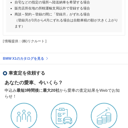
自宅などの指定の場所へ陸送納車を希望する場合
販売店所在地の所轄運輸支局以外で登録する場合
商談～契約～登録の間に「登録月」がずれる場合
（登録月が3月から4月にずれる場合は自動車税の額が大きく上がり
ます）
[ 情報提供：(株)リクルート ]
BMW X1のカタログを見る
車査定を依頼する
あなたの愛車、今いくら？
申込み
最短3時間後
に
最大20社
から愛車の査定結果をWebでお知
らせ！