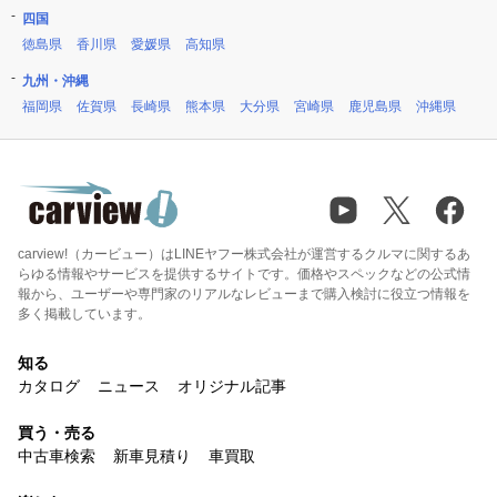
四国
徳島県
香川県
愛媛県
高知県
九州・沖縄
福岡県
佐賀県
長崎県
熊本県
大分県
宮崎県
鹿児島県
沖縄県
carview!（カービュー）はLINEヤフー株式会社が運営するクルマに関するあ
らゆる情報やサービスを提供するサイトです。価格やスペックなどの公式情
報から、ユーザーや専門家のリアルなレビューまで購入検討に役立つ情報を
多く掲載しています。
知る
カタログ
ニュース
オリジナル記事
買う・売る
中古車検索
新車見積り
車買取