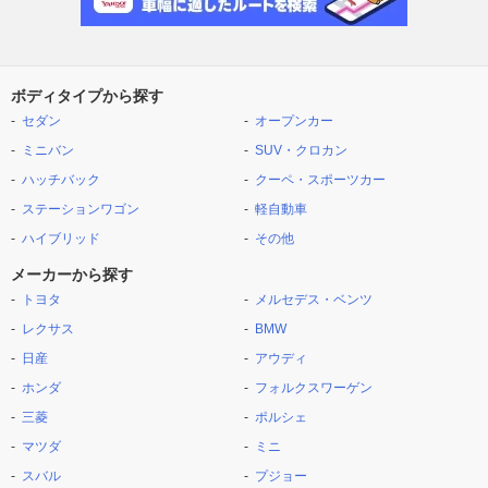
ボディタイプから探す
セダン
オープンカー
ミニバン
SUV・クロカン
ハッチバック
クーペ・スポーツカー
ステーションワゴン
軽自動車
ハイブリッド
その他
メーカーから探す
トヨタ
メルセデス・ベンツ
レクサス
BMW
日産
アウディ
ホンダ
フォルクスワーゲン
三菱
ポルシェ
マツダ
ミニ
スバル
プジョー