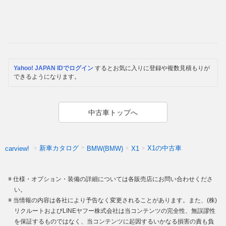
Yahoo! JAPAN IDでログイン
するとお気に入りに登録や複数見積もりが
できるようになります。
中古車トップへ
新車カタログ
X1の中古車
carview!
BMW(BMW)
X1
仕様・オプション・装備の詳細については各販売店にお問い合わせくださ
い。
当情報の内容は各社により予告なく変更されることがあります。また、(株)
リクルートおよびLINEヤフー株式会社は当コンテンツの完全性、無誤謬性
を保証するものではなく、当コンテンツに起因するいかなる損害の責も負