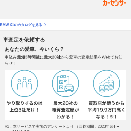
BMW X1のカタログを見る
車査定を依頼する
あなたの愛車、今いくら？
申込み
最短3時間後
に
最大20社
から愛車の査定結果をWebでお知
らせ！
※1：本サービスで実施のアンケートより （回答期間：2023年6月〜