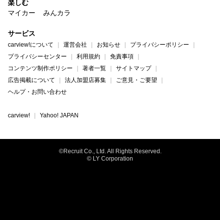
楽しむ
マイカー
みんカラ
サービス
carview!について
運営会社
お知らせ
プライバシーポリシー
プライバシーセンター
利用規約
免責事項
コンテンツ制作ポリシー
著者一覧
サイトマップ
広告掲載について
法人加盟店募集
ご意見・ご要望
ヘルプ・お問い合わせ
carview!
Yahoo! JAPAN
©Recruit Co., Ltd. All Rights Reserved.
© LY Corporation