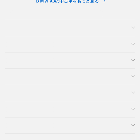
ＢＭＷ X3の中古車をもっと見る