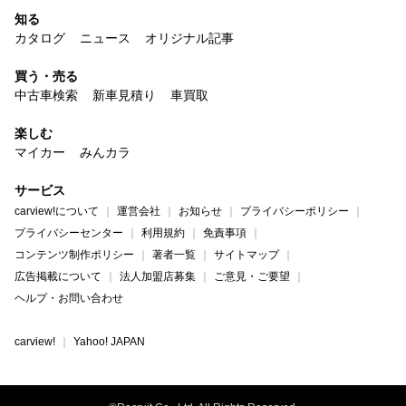
知る
カタログ
ニュース
オリジナル記事
買う・売る
中古車検索
新車見積り
車買取
楽しむ
マイカー
みんカラ
サービス
carview!について
運営会社
お知らせ
プライバシーポリシー
プライバシーセンター
利用規約
免責事項
コンテンツ制作ポリシー
著者一覧
サイトマップ
広告掲載について
法人加盟店募集
ご意見・ご要望
ヘルプ・お問い合わせ
carview!
Yahoo! JAPAN