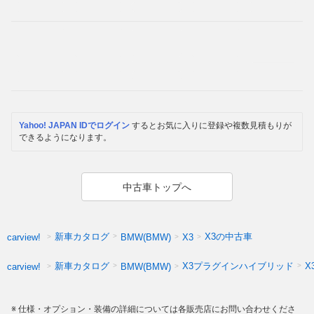
Yahoo! JAPAN IDでログイン
するとお気に入りに登録や複数見積もりが
できるようになります。
中古車トップへ
新車カタログ
X3の中古車
carview!
BMW(BMW)
X3
新車カタログ
X3プラグインハイブリッド
X
carview!
BMW(BMW)
仕様・オプション・装備の詳細については各販売店にお問い合わせくださ