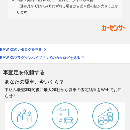
商談～契約～登録の間に「登録月」がずれる場合
（登録月が3月から4月にずれる場合は自動車税の額が大きく上が
ります）
BMW X3のカタログを見る
BMW X3プラグインハイブリッドのカタログを見る
車査定を依頼する
あなたの愛車、今いくら？
申込み
最短3時間後
に
最大20社
から愛車の査定結果をWebでお知
らせ！