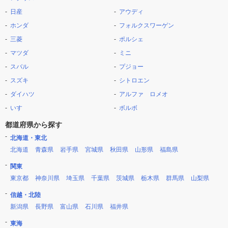
日産
アウディ
ホンダ
フォルクスワーゲン
三菱
ポルシェ
マツダ
ミニ
スバル
プジョー
スズキ
シトロエン
ダイハツ
アルファ ロメオ
いすゞ
ボルボ
都道府県から探す
北海道・東北
北海道
青森県
岩手県
宮城県
秋田県
山形県
福島県
関東
東京都
神奈川県
埼玉県
千葉県
茨城県
栃木県
群馬県
山梨県
信越・北陸
新潟県
長野県
富山県
石川県
福井県
東海