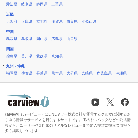
愛知県
岐阜県
静岡県
三重県
近畿
大阪府
兵庫県
京都府
滋賀県
奈良県
和歌山県
中国
鳥取県
島根県
岡山県
広島県
山口県
四国
徳島県
香川県
愛媛県
高知県
九州・沖縄
福岡県
佐賀県
長崎県
熊本県
大分県
宮崎県
鹿児島県
沖縄県
carview!（カービュー）はLINEヤフー株式会社が運営するクルマに関するあ
らゆる情報やサービスを提供するサイトです。価格やスペックなどの公式情
報から、ユーザーや専門家のリアルなレビューまで購入検討に役立つ情報を
多く掲載しています。