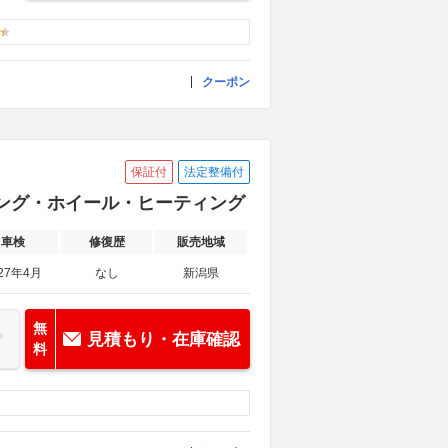
クーポン
保証付
法定整備付
アリング・ホイール・ヒーティング
車検
修復歴
販売地域
27年4月
なし
新潟県
無
見積もり・在庫確認
料