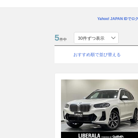
Yahoo! JAPAN IDで
5
件中
おすすめ順で並び替える