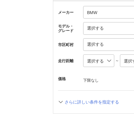
メーカー
モデル・
選択する
グレード
選択する
市区町村
～
走行距離
価格
下限なし
さらに詳しい条件を指定する