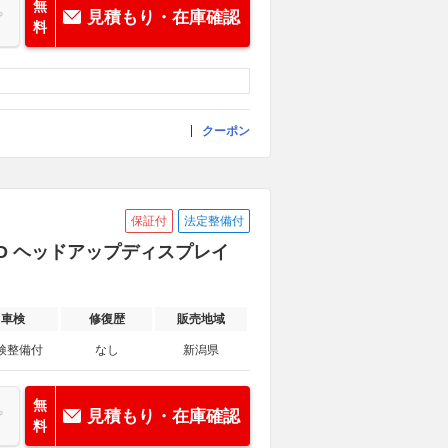
無
見積もり・在庫確認
料
クーポン
保証付
法定整備付
4WD ヘッドアップディスプレイ
車検
修復歴
販売地域
検整備付
なし
新潟県
無
見積もり・在庫確認
料