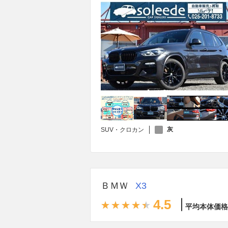
灰
SUV・クロカン
ＢＭＷ
X3
4.5
平均本体価格