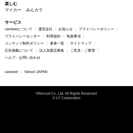
楽しむ
マイカー
みんカラ
サービス
carview!について
運営会社
お知らせ
プライバシーポリシー
プライバシーセンター
利用規約
免責事項
コンテンツ制作ポリシー
著者一覧
サイトマップ
広告掲載について
法人加盟店募集
ご意見・ご要望
ヘルプ・お問い合わせ
carview!
Yahoo! JAPAN
©Recruit Co., Ltd. All Rights Reserved.
© LY Corporation