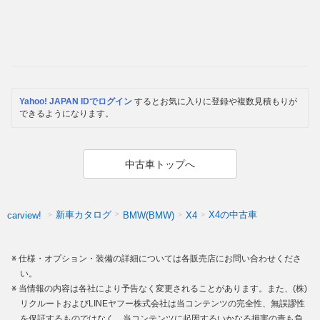
Yahoo! JAPAN IDでログイン
するとお気に入りに登録や複数見積もりが
できるようになります。
中古車トップへ
新車カタログ
X4の中古車
carview!
BMW(BMW)
X4
仕様・オプション・装備の詳細については各販売店にお問い合わせくださ
い。
当情報の内容は各社により予告なく変更されることがあります。また、(株)
リクルートおよびLINEヤフー株式会社は当コンテンツの完全性、無誤謬性
を保証するものではなく、当コンテンツに起因するいかなる損害の責も負