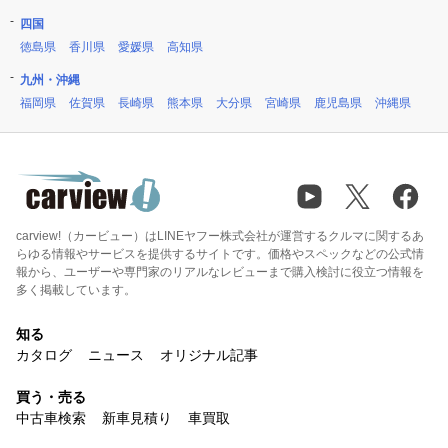
四国
徳島県
香川県
愛媛県
高知県
九州・沖縄
福岡県
佐賀県
長崎県
熊本県
大分県
宮崎県
鹿児島県
沖縄県
carview!（カービュー）はLINEヤフー株式会社が運営するクルマに関するあ
らゆる情報やサービスを提供するサイトです。価格やスペックなどの公式情
報から、ユーザーや専門家のリアルなレビューまで購入検討に役立つ情報を
多く掲載しています。
知る
カタログ
ニュース
オリジナル記事
買う・売る
中古車検索
新車見積り
車買取