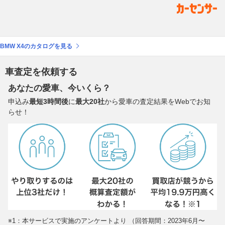
BMW X4のカタログを見る
車査定を依頼する
あなたの愛車、今いくら？
申込み
最短3時間後
に
最大20社
から愛車の査定結果をWebでお知
らせ！
※1：本サービスで実施のアンケートより （回答期間：2023年6月〜