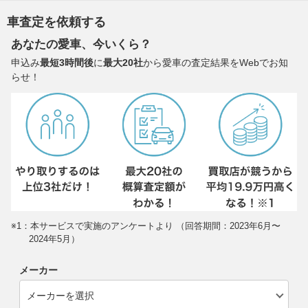
車査定を依頼する
あなたの愛車、今いくら？
申込み
最短3時間後
に
最大20社
から愛車の査定結果をWebでお知
らせ！
※1：本サービスで実施のアンケートより （回答期間：2023年6月〜
2024年5月）
メーカー