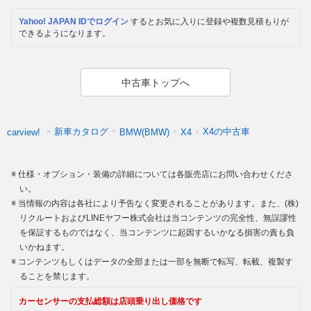
Yahoo! JAPAN IDでログイン
するとお気に入りに登録や複数見積もりが
できるようになります。
中古車トップへ
新車カタログ
X4の中古車
carview!
BMW(BMW)
X4
仕様・オプション・装備の詳細については各販売店にお問い合わせくださ
い。
当情報の内容は各社により予告なく変更されることがあります。また、(株)
リクルートおよびLINEヤフー株式会社は当コンテンツの完全性、無誤謬性
を保証するものではなく、当コンテンツに起因するいかなる損害の責も負
いかねます。
コンテンツもしくはデータの全部または一部を無断で転写、転載、複製す
ることを禁じます。
カーセンサーの支払総額は店頭乗り出し価格です