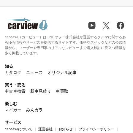
carview!（カービュー）はLINEヤフー株式会社が運営するクルマに関するあ
らゆる情報やサービスを提供するサイトです。価格やスペックなどの公式情
報から、ユーザーや専門家のリアルなレビューまで購入検討に役立つ情報を
多く掲載しています。
知る
カタログ
ニュース
オリジナル記事
買う・売る
中古車検索
新車見積り
車買取
楽しむ
マイカー
みんカラ
サービス
carview!について
運営会社
お知らせ
プライバシーポリシー