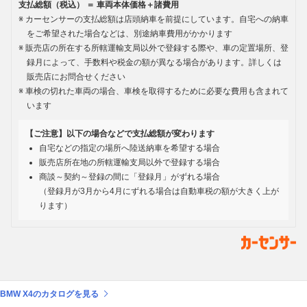
支払総額（税込） ＝ 車両本体価格＋諸費用
カーセンサーの支払総額は店頭納車を前提にしています。自宅への納車
をご希望された場合などは、別途納車費用がかかります
販売店の所在する所轄運輸支局以外で登録する際や、車の定置場所、登
録月によって、手数料や税金の額が異なる場合があります。詳しくは
販売店にお問合せください
車検の切れた車両の場合、車検を取得するために必要な費用も含まれて
います
【ご注意】以下の場合などで支払総額が変わります
自宅などの指定の場所へ陸送納車を希望する場合
販売店所在地の所轄運輸支局以外で登録する場合
商談～契約～登録の間に「登録月」がずれる場合
（登録月が3月から4月にずれる場合は自動車税の額が大きく上が
ります）
BMW X4のカタログを見る