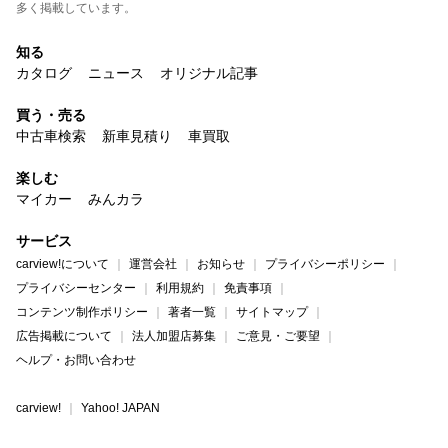
多く掲載しています。
知る
カタログ
ニュース
オリジナル記事
買う・売る
中古車検索
新車見積り
車買取
楽しむ
マイカー
みんカラ
サービス
carview!について
運営会社
お知らせ
プライバシーポリシー
プライバシーセンター
利用規約
免責事項
コンテンツ制作ポリシー
著者一覧
サイトマップ
広告掲載について
法人加盟店募集
ご意見・ご要望
ヘルプ・お問い合わせ
carview!
Yahoo! JAPAN