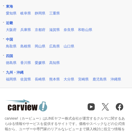
東海
愛知県
岐阜県
静岡県
三重県
近畿
大阪府
兵庫県
京都府
滋賀県
奈良県
和歌山県
中国
鳥取県
島根県
岡山県
広島県
山口県
四国
徳島県
香川県
愛媛県
高知県
九州・沖縄
福岡県
佐賀県
長崎県
熊本県
大分県
宮崎県
鹿児島県
沖縄県
carview!（カービュー）はLINEヤフー株式会社が運営するクルマに関するあ
らゆる情報やサービスを提供するサイトです。価格やスペックなどの公式情
報から、ユーザーや専門家のリアルなレビューまで購入検討に役立つ情報を