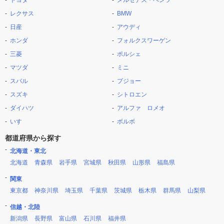
レクサス
BMW
日産
アウディ
ホンダ
フォルクスワーゲン
三菱
ポルシェ
マツダ
ミニ
スバル
プジョー
スズキ
シトロエン
ダイハツ
アルファ ロメオ
いすゞ
ボルボ
都道府県から探す
北海道・東北
北海道
青森県
岩手県
宮城県
秋田県
山形県
福島県
関東
東京都
神奈川県
埼玉県
千葉県
茨城県
栃木県
群馬県
山梨県
信越・北陸
新潟県
長野県
富山県
石川県
福井県