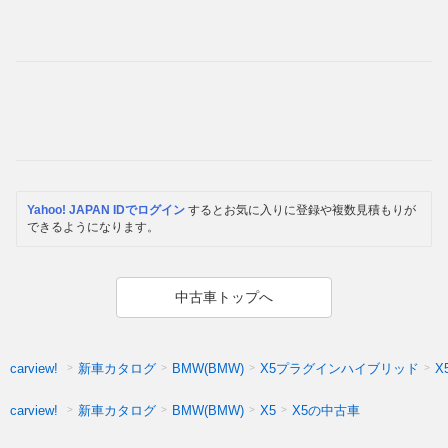
Yahoo! JAPAN IDでログイン
するとお気に入りに登録や複数見積もりが
できるようになります。
中古車トップへ
新車カタログ
X5プラグインハイブリッド
X
carview!
BMW(BMW)
新車カタログ
X5の中古車
carview!
BMW(BMW)
X5