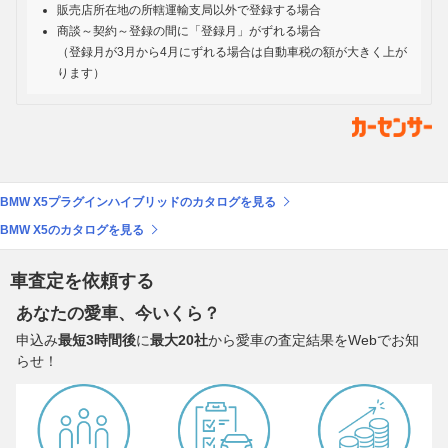
販売店所在地の所轄運輸支局以外で登録する場合
商談～契約～登録の間に「登録月」がずれる場合
（登録月が3月から4月にずれる場合は自動車税の額が大きく上が
ります）
BMW X5プラグインハイブリッドのカタログを見る
BMW X5のカタログを見る
車査定を依頼する
あなたの愛車、今いくら？
申込み
最短3時間後
に
最大20社
から愛車の査定結果をWebでお知
らせ！