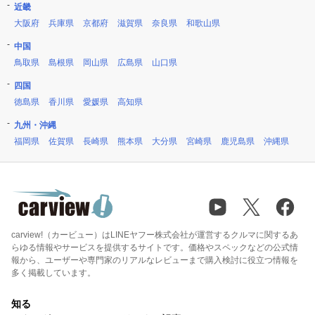
近畿
大阪府
兵庫県
京都府
滋賀県
奈良県
和歌山県
中国
鳥取県
島根県
岡山県
広島県
山口県
四国
徳島県
香川県
愛媛県
高知県
九州・沖縄
福岡県
佐賀県
長崎県
熊本県
大分県
宮崎県
鹿児島県
沖縄県
carview!（カービュー）はLINEヤフー株式会社が運営するクルマに関するあ
らゆる情報やサービスを提供するサイトです。価格やスペックなどの公式情
報から、ユーザーや専門家のリアルなレビューまで購入検討に役立つ情報を
多く掲載しています。
知る