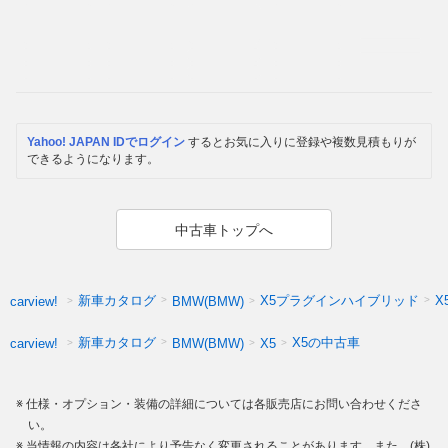
Yahoo! JAPAN IDでログイン
するとお気に入りに登録や複数見積もりが
できるようになります。
中古車トップへ
新車カタログ
X5プラグインハイブリッド
X
carview!
BMW(BMW)
新車カタログ
X5の中古車
carview!
BMW(BMW)
X5
仕様・オプション・装備の詳細については各販売店にお問い合わせくださ
い。
当情報の内容は各社により予告なく変更されることがあります。また、(株)