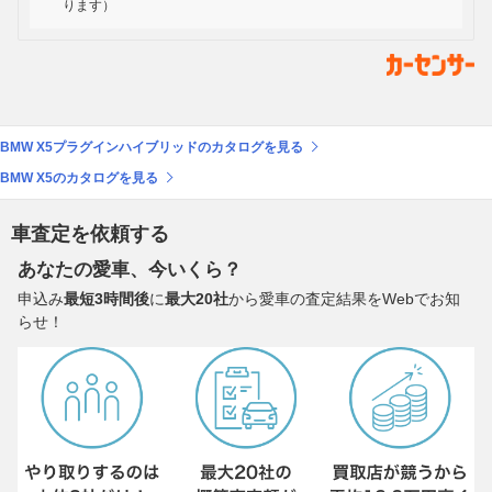
ります）
BMW X5プラグインハイブリッドのカタログを見る
BMW X5のカタログを見る
車査定を依頼する
あなたの愛車、今いくら？
申込み
最短3時間後
に
最大20社
から愛車の査定結果をWebでお知
らせ！