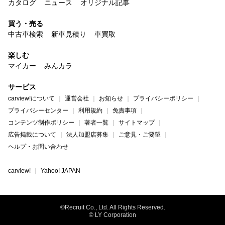
カタログ
ニュース
オリジナル記事
買う・売る
中古車検索
新車見積り
車買取
楽しむ
マイカー
みんカラ
サービス
carview!について
運営会社
お知らせ
プライバシーポリシー
プライバシーセンター
利用規約
免責事項
コンテンツ制作ポリシー
著者一覧
サイトマップ
広告掲載について
法人加盟店募集
ご意見・ご要望
ヘルプ・お問い合わせ
carview!
Yahoo! JAPAN
©Recruit Co., Ltd. All Rights Reserved.
© LY Corporation