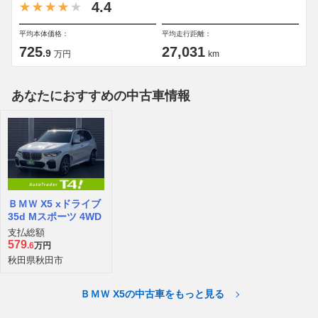
4.4
平均本体価格：
平均走行距離：
725
27,031
.9
万円
km
あなたにおすすめの中古車情報
ＢＭＷ X5 xドライブ
35d Mスポーツ 4WD
支払総額
579
.6
万円
秋田県秋田市
ＢＭＷ X5の中古車をもっと見る