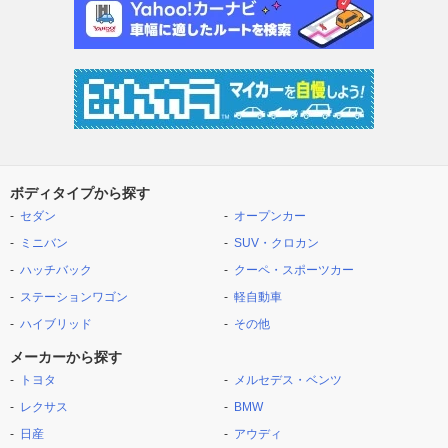
ボディタイプから探す
セダン
オープンカー
ミニバン
SUV・クロカン
ハッチバック
クーペ・スポーツカー
ステーションワゴン
軽自動車
ハイブリッド
その他
メーカーから探す
トヨタ
メルセデス・ベンツ
レクサス
BMW
日産
アウディ