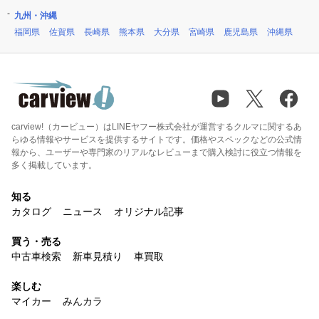
九州・沖縄
福岡県
佐賀県
長崎県
熊本県
大分県
宮崎県
鹿児島県
沖縄県
carview!（カービュー）はLINEヤフー株式会社が運営するクルマに関するあ
らゆる情報やサービスを提供するサイトです。価格やスペックなどの公式情
報から、ユーザーや専門家のリアルなレビューまで購入検討に役立つ情報を
多く掲載しています。
知る
カタログ
ニュース
オリジナル記事
買う・売る
中古車検索
新車見積り
車買取
楽しむ
マイカー
みんカラ