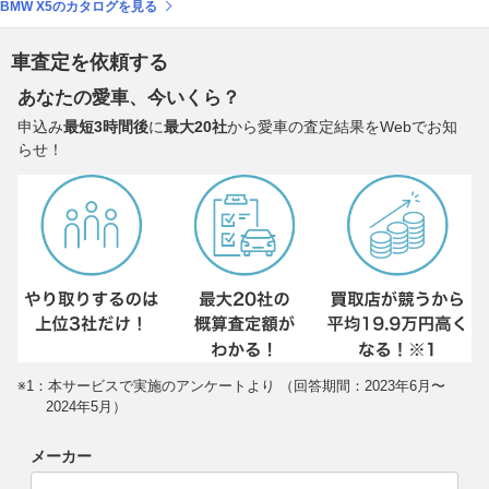
BMW X5のカタログを見る
車査定を依頼する
あなたの愛車、今いくら？
申込み
最短3時間後
に
最大20社
から愛車の査定結果をWebでお知
らせ！
※1：本サービスで実施のアンケートより （回答期間：2023年6月〜
2024年5月）
メーカー