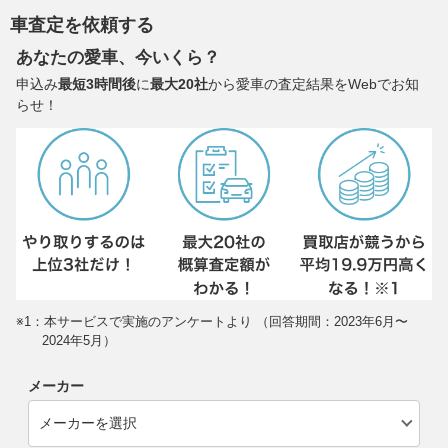
車査定を依頼する
あなたの愛車、今いくら？
申込み
最短3時間後
に
最大20社
から愛車の査定結果をWebでお知
らせ！
※1：本サービスで実施のアンケートより （回答期間：2023年6月〜
2024年5月）
メーカー