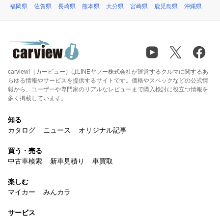
福岡県
佐賀県
長崎県
熊本県
大分県
宮崎県
鹿児島県
沖縄県
carview!（カービュー）はLINEヤフー株式会社が運営するクルマに関するあ
らゆる情報やサービスを提供するサイトです。価格やスペックなどの公式情
報から、ユーザーや専門家のリアルなレビューまで購入検討に役立つ情報を
多く掲載しています。
知る
カタログ
ニュース
オリジナル記事
買う・売る
中古車検索
新車見積り
車買取
楽しむ
マイカー
みんカラ
サービス