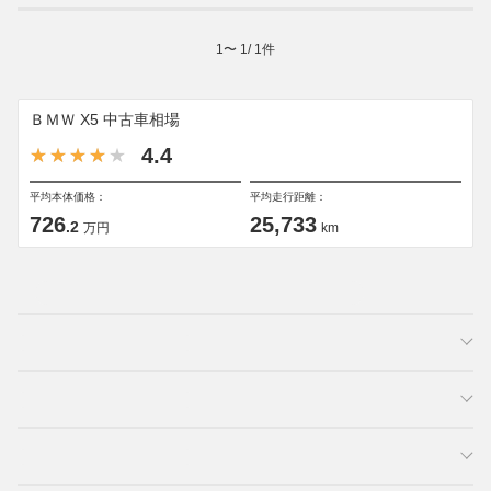
1
〜
1
/
1
件
ＢＭＷ X5 中古車相場
4.4
平均本体価格：
平均走行距離：
726
25,733
.2
万円
km