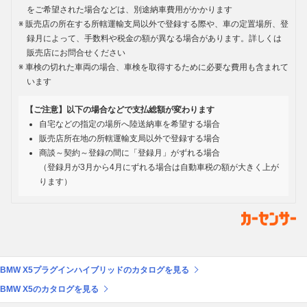
をご希望された場合などは、別途納車費用がかかります
販売店の所在する所轄運輸支局以外で登録する際や、車の定置場所、登
録月によって、手数料や税金の額が異なる場合があります。詳しくは
販売店にお問合せください
車検の切れた車両の場合、車検を取得するために必要な費用も含まれて
います
【ご注意】以下の場合などで支払総額が変わります
自宅などの指定の場所へ陸送納車を希望する場合
販売店所在地の所轄運輸支局以外で登録する場合
商談～契約～登録の間に「登録月」がずれる場合
（登録月が3月から4月にずれる場合は自動車税の額が大きく上が
ります）
BMW X5プラグインハイブリッドのカタログを見る
BMW X5のカタログを見る