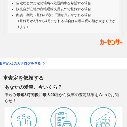
自宅などの指定の場所へ陸送納車を希望する場合
販売店所在地の所轄運輸支局以外で登録する場合
商談～契約～登録の間に「登録月」がずれる場合
（登録月が3月から4月にずれる場合は自動車税の額が大きく上が
ります）
BMW X6のカタログを見る
車査定を依頼する
あなたの愛車、今いくら？
申込み
最短3時間後
に
最大20社
から愛車の査定結果をWebでお知
らせ！