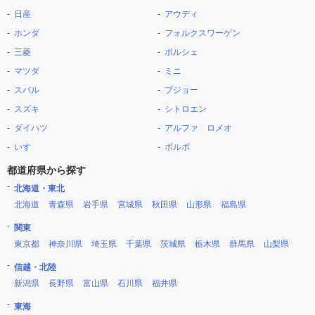
日産
アウディ
ホンダ
フォルクスワーゲン
三菱
ポルシェ
マツダ
ミニ
スバル
プジョー
スズキ
シトロエン
ダイハツ
アルファ ロメオ
いすゞ
ボルボ
都道府県から探す
北海道・東北
北海道
青森県
岩手県
宮城県
秋田県
山形県
福島県
関東
東京都
神奈川県
埼玉県
千葉県
茨城県
栃木県
群馬県
山梨県
信越・北陸
新潟県
長野県
富山県
石川県
福井県
東海