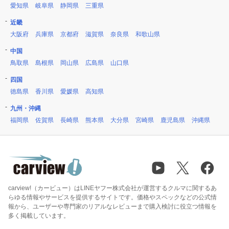
愛知県
岐阜県
静岡県
三重県
近畿
大阪府
兵庫県
京都府
滋賀県
奈良県
和歌山県
中国
鳥取県
島根県
岡山県
広島県
山口県
四国
徳島県
香川県
愛媛県
高知県
九州・沖縄
福岡県
佐賀県
長崎県
熊本県
大分県
宮崎県
鹿児島県
沖縄県
carview!（カービュー）はLINEヤフー株式会社が運営するクルマに関するあ
らゆる情報やサービスを提供するサイトです。価格やスペックなどの公式情
報から、ユーザーや専門家のリアルなレビューまで購入検討に役立つ情報を
多く掲載しています。