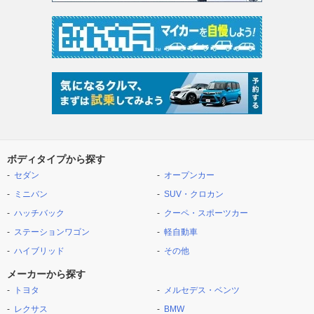
ボディタイプから探す
セダン
オープンカー
ミニバン
SUV・クロカン
ハッチバック
クーペ・スポーツカー
ステーションワゴン
軽自動車
ハイブリッド
その他
メーカーから探す
トヨタ
メルセデス・ベンツ
レクサス
BMW