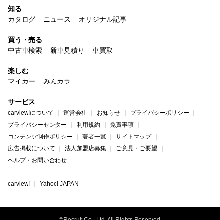
知る
カタログ
ニュース
オリジナル記事
買う・売る
中古車検索
新車見積り
車買取
楽しむ
マイカー
みんカラ
サービス
carview!について
運営会社
お知らせ
プライバシーポリシー
プライバシーセンター
利用規約
免責事項
コンテンツ制作ポリシー
著者一覧
サイトマップ
広告掲載について
法人加盟店募集
ご意見・ご要望
ヘルプ・お問い合わせ
carview!
Yahoo! JAPAN
©Recruit Co., Ltd. All Rights Reserved.