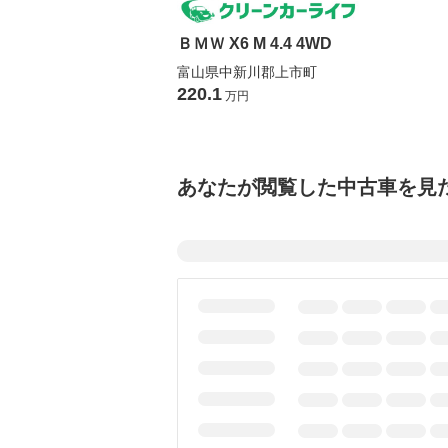
ＢＭＷ X6 M 4.4 4WD
富山県中新川郡上市町
220.1
万円
あなたが閲覧した中古車を見