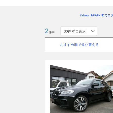
Yahoo! JAPAN IDで
2
件中
おすすめ順で並び替える