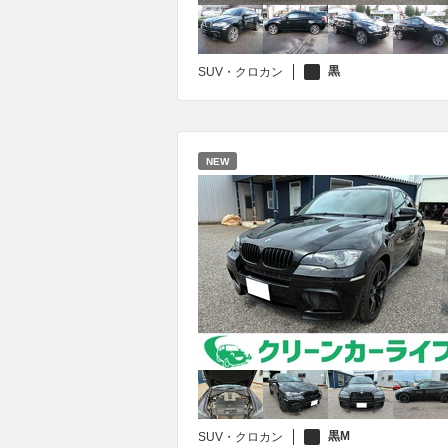
黒
SUV・クロカン
NEW
黒M
SUV・クロカン