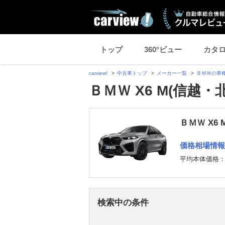
トップ
360°ビュー
カタ
carview!
中古車トップ
メーカー一覧
ＢＭＷの車
ＢＭＷ X6 M(信越・
ＢＭＷ X6
価格相場情報
平均本体価格
検索中の条件