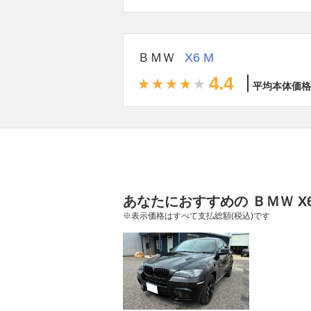
ＢＭＷ
X6 M
4.4
平均本体価格
あなたにおすすめの ＢＭＷ X
※表示価格はすべて支払総額(税込)です