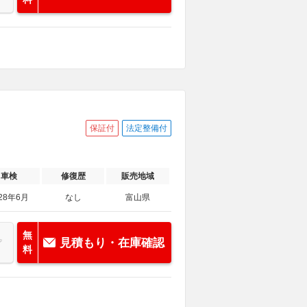
保証付
法定整備付
車検
修復歴
販売地域
28年6月
なし
富山県
無
見積もり・在庫確認
料