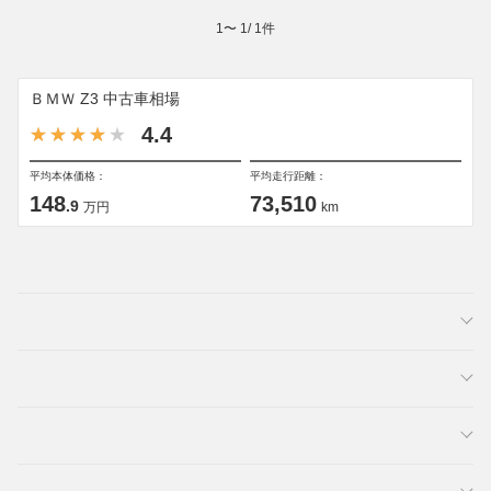
1
〜
1
/
1
件
ＢＭＷ Z3 中古車相場
4.4
平均本体価格：
平均走行距離：
148
73,510
.9
万円
km