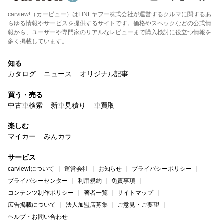
carview!（カービュー）はLINEヤフー株式会社が運営するクルマに関するあ
らゆる情報やサービスを提供するサイトです。価格やスペックなどの公式情
報から、ユーザーや専門家のリアルなレビューまで購入検討に役立つ情報を
多く掲載しています。
知る
カタログ
ニュース
オリジナル記事
買う・売る
中古車検索
新車見積り
車買取
楽しむ
マイカー
みんカラ
サービス
carview!について
運営会社
お知らせ
プライバシーポリシー
プライバシーセンター
利用規約
免責事項
コンテンツ制作ポリシー
著者一覧
サイトマップ
広告掲載について
法人加盟店募集
ご意見・ご要望
ヘルプ・お問い合わせ