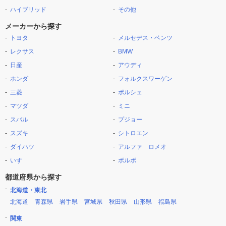
ハイブリッド
その他
メーカーから探す
トヨタ
メルセデス・ベンツ
レクサス
BMW
日産
アウディ
ホンダ
フォルクスワーゲン
三菱
ポルシェ
マツダ
ミニ
スバル
プジョー
スズキ
シトロエン
ダイハツ
アルファ ロメオ
いすゞ
ボルボ
都道府県から探す
北海道・東北
北海道
青森県
岩手県
宮城県
秋田県
山形県
福島県
関東