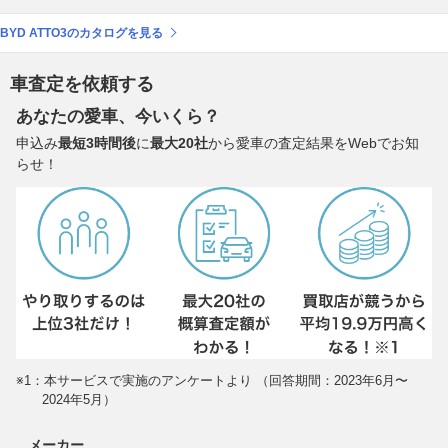
BYD ATTO3のカタログを見る
車査定を依頼する
あなたの愛車、今いくら？
申込み
最短3時間後
に
最大20社
から愛車の査定結果をWebでお知
らせ！
※1：本サービスで実施のアンケートより （回答期間：2023年6月〜
2024年5月）
メーカー