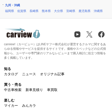
九州・沖縄
福岡県
佐賀県
長崎県
熊本県
大分県
宮崎県
鹿児島県
沖縄県
carview!（カービュー）はLINEヤフー株式会社が運営するクルマに関するあ
らゆる情報やサービスを提供するサイトです。価格やスペックなどの公式情
報から、ユーザーや専門家のリアルなレビューまで購入検討に役立つ情報を
多く掲載しています。
知る
カタログ
ニュース
オリジナル記事
買う・売る
中古車検索
新車見積り
車買取
楽しむ
マイカー
みんカラ