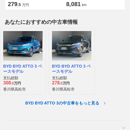
279
8,081
.5
万円
km
あなたにおすすめの中古車情報
BYD BYD ATTO 3 ベ
BYD BYD ATTO 3 ベ
ースモデル
ースモデル
支払総額
支払総額
308
278
.0
万円
.0
万円
香川県高松市
香川県高松市
BYD BYD ATTO 3の中古車をもっと見る