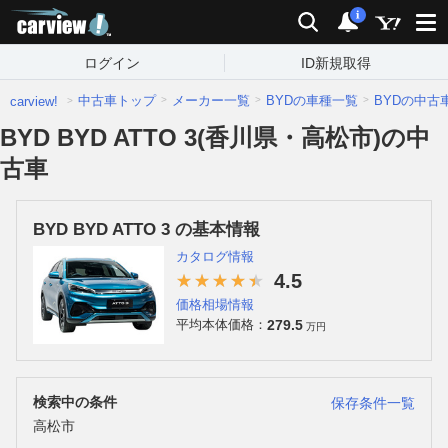
carview!
検索
通知
i
ログイン
ID新規取得
中古車トップ
メーカー一覧
BYDの車種一覧
BYDの中古
carview!
BYD BYD ATTO 3(香川県・高松市)の中
古車
BYD BYD ATTO 3 の基本情報
カタログ情報
4.5
価格相場情報
279.5
平均本体価格：
万円
検索中の条件
保存条件一覧
高松市