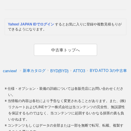
Yahoo! JAPAN IDでログイン
するとお気に入りに登録や複数見積もりが
できるようになります。
中古車トップへ
新車カタログ
BYD ATTO 3の中古車
carview!
BYD(BYD)
ATTO3
仕様・オプション・装備の詳細については各販売店にお問い合わせくださ
い。
当情報の内容は各社により予告なく変更されることがあります。また、(株)
リクルートおよびLINEヤフー株式会社は当コンテンツの完全性、無誤謬性
を保証するものではなく、当コンテンツに起因するいかなる損害の責も負
いかねます。
コンテンツもしくはデータの全部または一部を無断で転写、転載、複製す