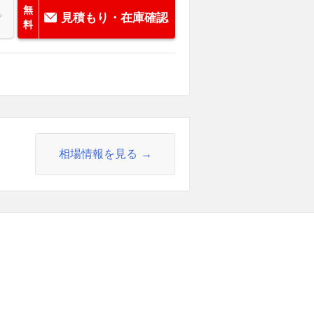
無
見積もり・在庫確認
料
相場情報を見る