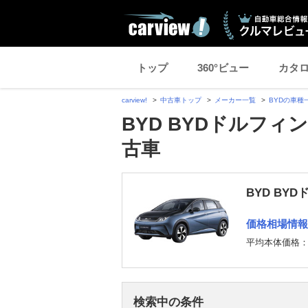
トップ
360°ビュー
カタ
carview!
中古車トップ
メーカー一覧
BYDの車種
BYD BYDドルフィ
古車
BYD BY
価格相場情報
平均本体価格
検索中の条件