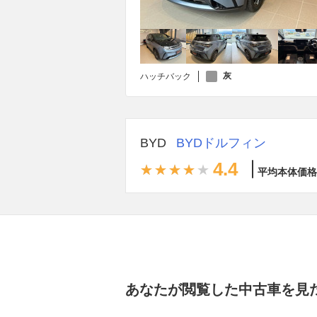
灰
ハッチバック
BYD
BYDドルフィン
4.4
平均本体価格
あなたが閲覧した中古車を見