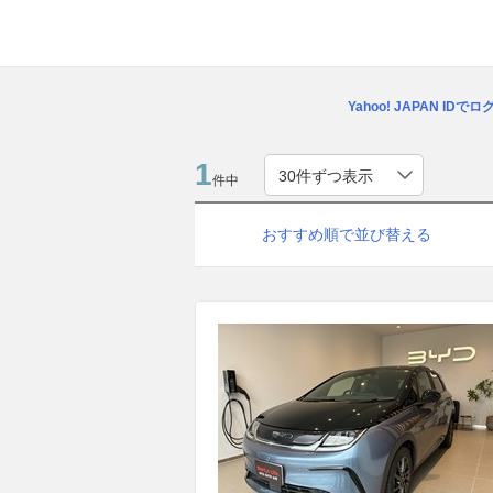
Yahoo! JAPAN IDで
1
件中
おすすめ順で並び替える