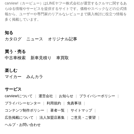
carview!（カービュー）はLINEヤフー株式会社が運営するクルマに関するあ
らゆる情報やサービスを提供するサイトです。価格やスペックなどの公式情
報から、ユーザーや専門家のリアルなレビューまで購入検討に役立つ情報を
多く掲載しています。
知る
カタログ
ニュース
オリジナル記事
買う・売る
中古車検索
新車見積り
車買取
楽しむ
マイカー
みんカラ
サービス
carview!について
運営会社
お知らせ
プライバシーポリシー
プライバシーセンター
利用規約
免責事項
コンテンツ制作ポリシー
著者一覧
サイトマップ
広告掲載について
法人加盟店募集
ご意見・ご要望
ヘルプ・お問い合わせ