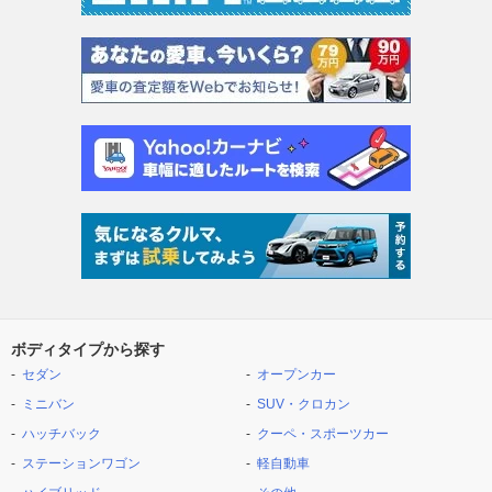
ボディタイプから探す
セダン
オープンカー
ミニバン
SUV・クロカン
ハッチバック
クーペ・スポーツカー
ステーションワゴン
軽自動車