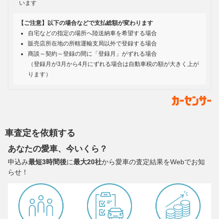
います
【ご注意】以下の場合などで支払総額が変わります
自宅などの指定の場所へ陸送納車を希望する場合
販売店所在地の所轄運輸支局以外で登録する場合
商談～契約～登録の間に「登録月」がずれる場合
（登録月が3月から4月にずれる場合は自動車税の額が大きく上が
ります）
車査定を依頼する
あなたの愛車、今いくら？
申込み
最短3時間後
に
最大20社
から愛車の査定結果をWebでお知
らせ！