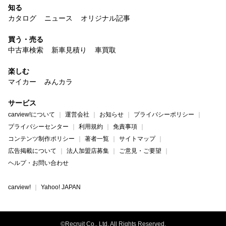
知る
カタログ
ニュース
オリジナル記事
買う・売る
中古車検索
新車見積り
車買取
楽しむ
マイカー
みんカラ
サービス
carview!について
運営会社
お知らせ
プライバシーポリシー
プライバシーセンター
利用規約
免責事項
コンテンツ制作ポリシー
著者一覧
サイトマップ
広告掲載について
法人加盟店募集
ご意見・ご要望
ヘルプ・お問い合わせ
carview!
Yahoo! JAPAN
©Recruit Co., Ltd. All Rights Reserved.