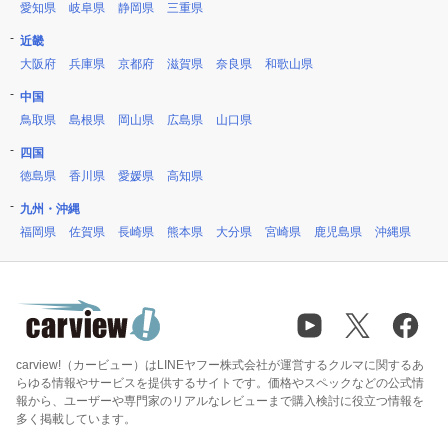
愛知県
岐阜県
静岡県
三重県
近畿
大阪府
兵庫県
京都府
滋賀県
奈良県
和歌山県
中国
鳥取県
島根県
岡山県
広島県
山口県
四国
徳島県
香川県
愛媛県
高知県
九州・沖縄
福岡県
佐賀県
長崎県
熊本県
大分県
宮崎県
鹿児島県
沖縄県
carview!（カービュー）はLINEヤフー株式会社が運営するクルマに関するあ
らゆる情報やサービスを提供するサイトです。価格やスペックなどの公式情
報から、ユーザーや専門家のリアルなレビューまで購入検討に役立つ情報を
多く掲載しています。