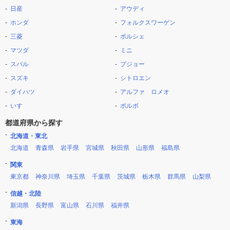
日産
アウディ
ホンダ
フォルクスワーゲン
三菱
ポルシェ
マツダ
ミニ
スバル
プジョー
スズキ
シトロエン
ダイハツ
アルファ ロメオ
いすゞ
ボルボ
都道府県から探す
北海道・東北
北海道
青森県
岩手県
宮城県
秋田県
山形県
福島県
関東
東京都
神奈川県
埼玉県
千葉県
茨城県
栃木県
群馬県
山梨県
信越・北陸
新潟県
長野県
富山県
石川県
福井県
東海