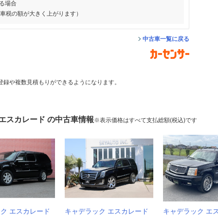
る場合
動車税の額が大きく上がります）
中古車一覧に戻る
登録や複数見積もりができるようになります。
 エスカレード の中古車情報
※表示価格はすべて支払総額(税込)です
ク エスカレード
キャデラック エスカレード
キャデラック エ