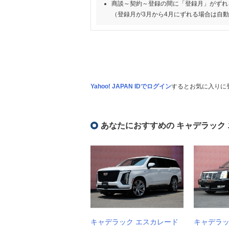
商談～契約～登録の間に「登録月」がずれ
（登録月が3月から4月にずれる場合は自
Yahoo! JAPAN IDでログイン
するとお気に入りに
あなたにおすすめの キャデラック
キャデラック エスカレード
キャデラッ