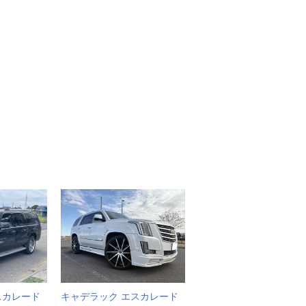
スカレード
キャデラック エスカレード