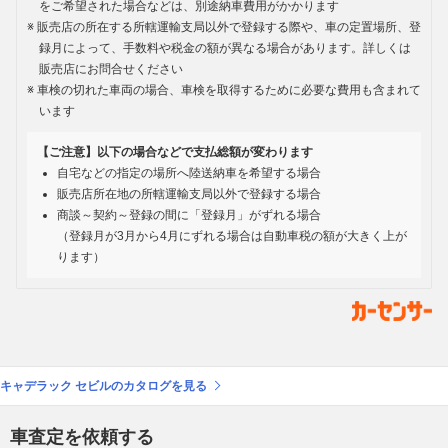
をご希望された場合などは、別途納車費用がかかります
販売店の所在する所轄運輸支局以外で登録する際や、車の定置場所、登
録月によって、手数料や税金の額が異なる場合があります。詳しくは
販売店にお問合せください
車検の切れた車両の場合、車検を取得するために必要な費用も含まれて
います
【ご注意】以下の場合などで支払総額が変わります
自宅などの指定の場所へ陸送納車を希望する場合
販売店所在地の所轄運輸支局以外で登録する場合
商談～契約～登録の間に「登録月」がずれる場合
（登録月が3月から4月にずれる場合は自動車税の額が大きく上が
ります）
キャデラック セビルのカタログを見る
車査定を依頼する