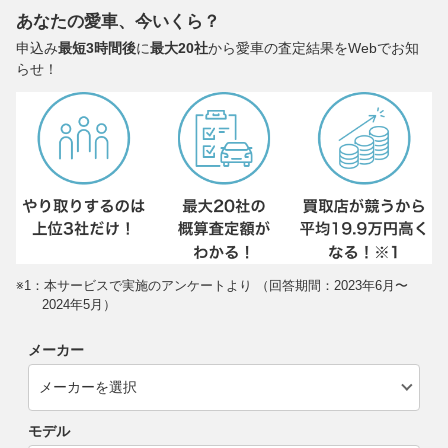
あなたの愛車、今いくら？
申込み
最短3時間後
に
最大20社
から愛車の査定結果をWebでお知
らせ！
※1：本サービスで実施のアンケートより （回答期間：2023年6月〜
2024年5月）
メーカー
モデル