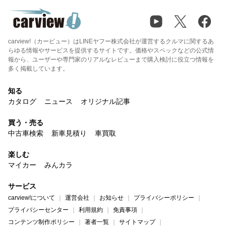
carview!（カービュー）はLINEヤフー株式会社が運営するクルマに関するあ
らゆる情報やサービスを提供するサイトです。価格やスペックなどの公式情
報から、ユーザーや専門家のリアルなレビューまで購入検討に役立つ情報を
多く掲載しています。
知る
カタログ
ニュース
オリジナル記事
買う・売る
中古車検索
新車見積り
車買取
楽しむ
マイカー
みんカラ
サービス
carview!について
運営会社
お知らせ
プライバシーポリシー
プライバシーセンター
利用規約
免責事項
コンテンツ制作ポリシー
著者一覧
サイトマップ