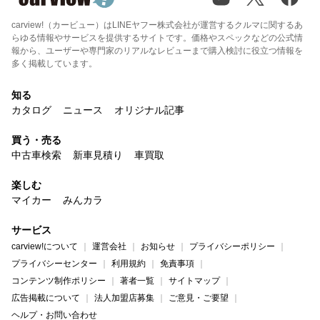
carview!（カービュー）はLINEヤフー株式会社が運営するクルマに関するあ
らゆる情報やサービスを提供するサイトです。価格やスペックなどの公式情
報から、ユーザーや専門家のリアルなレビューまで購入検討に役立つ情報を
多く掲載しています。
知る
カタログ
ニュース
オリジナル記事
買う・売る
中古車検索
新車見積り
車買取
楽しむ
マイカー
みんカラ
サービス
carview!について
運営会社
お知らせ
プライバシーポリシー
プライバシーセンター
利用規約
免責事項
コンテンツ制作ポリシー
著者一覧
サイトマップ
広告掲載について
法人加盟店募集
ご意見・ご要望
ヘルプ・お問い合わせ