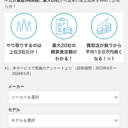
申込み
最短3時間後
に
最大20社
から愛車の査定結果をWebでお知
らせ！
※1：本サービスで実施のアンケートより （回答期間：2023年6月〜
2024年5月）
メーカー
モデル