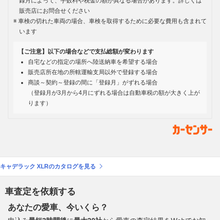
録月によって、手数料や税金の額が異なる場合があります。詳しくは
販売店にお問合せください
車検の切れた車両の場合、車検を取得するために必要な費用も含まれて
います
【ご注意】以下の場合などで支払総額が変わります
自宅などの指定の場所へ陸送納車を希望する場合
販売店所在地の所轄運輸支局以外で登録する場合
商談～契約～登録の間に「登録月」がずれる場合
（登録月が3月から4月にずれる場合は自動車税の額が大きく上が
ります）
キャデラック XLRのカタログを見る
車査定を依頼する
あなたの愛車、今いくら？