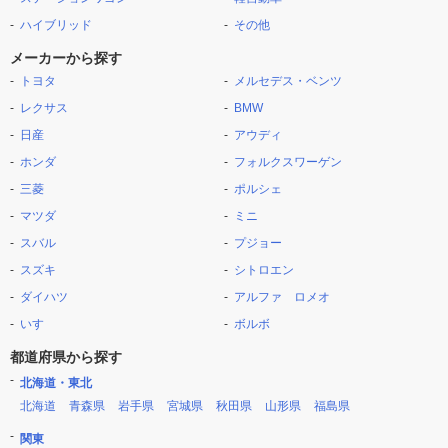
ハイブリッド
その他
メーカーから探す
トヨタ
メルセデス・ベンツ
レクサス
BMW
日産
アウディ
ホンダ
フォルクスワーゲン
三菱
ポルシェ
マツダ
ミニ
スバル
プジョー
スズキ
シトロエン
ダイハツ
アルファ ロメオ
いすゞ
ボルボ
都道府県から探す
北海道・東北
北海道
青森県
岩手県
宮城県
秋田県
山形県
福島県
関東