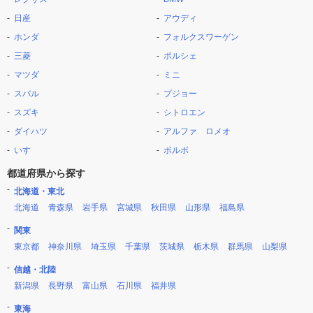
日産
アウディ
ホンダ
フォルクスワーゲン
三菱
ポルシェ
マツダ
ミニ
スバル
プジョー
スズキ
シトロエン
ダイハツ
アルファ ロメオ
いすゞ
ボルボ
都道府県から探す
北海道・東北
北海道
青森県
岩手県
宮城県
秋田県
山形県
福島県
関東
東京都
神奈川県
埼玉県
千葉県
茨城県
栃木県
群馬県
山梨県
信越・北陸
新潟県
長野県
富山県
石川県
福井県
東海