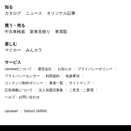
知る
カタログ
ニュース
オリジナル記事
買う・売る
中古車検索
新車見積り
車買取
楽しむ
マイカー
みんカラ
サービス
carview!について
運営会社
お知らせ
プライバシーポリシー
プライバシーセンター
利用規約
免責事項
コンテンツ制作ポリシー
著者一覧
サイトマップ
広告掲載について
法人加盟店募集
ご意見・ご要望
ヘルプ・お問い合わせ
carview!
Yahoo! JAPAN