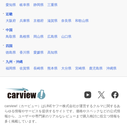
愛知県
岐阜県
静岡県
三重県
近畿
大阪府
兵庫県
京都府
滋賀県
奈良県
和歌山県
中国
鳥取県
島根県
岡山県
広島県
山口県
四国
徳島県
香川県
愛媛県
高知県
九州・沖縄
福岡県
佐賀県
長崎県
熊本県
大分県
宮崎県
鹿児島県
沖縄県
carview!（カービュー）はLINEヤフー株式会社が運営するクルマに関するあ
らゆる情報やサービスを提供するサイトです。価格やスペックなどの公式情
報から、ユーザーや専門家のリアルなレビューまで購入検討に役立つ情報を
多く掲載しています。