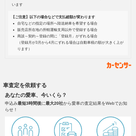
います
【ご注意】以下の場合などで支払総額が変わります
自宅などの指定の場所へ陸送納車を希望する場合
販売店所在地の所轄運輸支局以外で登録する場合
商談～契約～登録の間に「登録月」がずれる場合
（登録月が3月から4月にずれる場合は自動車税の額が大きく上が
ります）
車査定を依頼する
あなたの愛車、今いくら？
申込み
最短3時間後
に
最大20社
から愛車の査定結果をWebでお知
らせ！