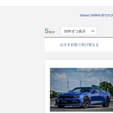
Yahoo! JAPAN IDで
5
件中
おすすめ順で並び替える