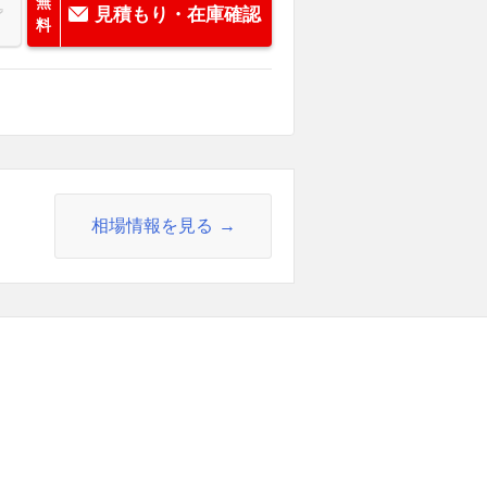
無
見積もり・在庫確認
料
相場情報を見る