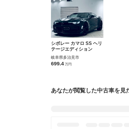
シボレー カマロ SS ヘリ
テージエディション
岐阜県多治見市
699.4
万円
あなたが閲覧した中古車を見