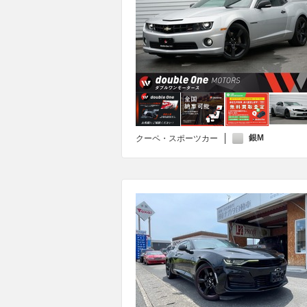
銀M
クーペ・スポーツカー