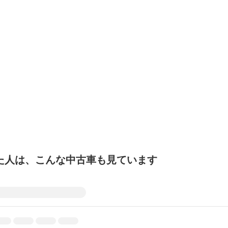
た人は、こんな中古車も見ています