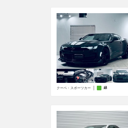
緑
クーペ・スポーツカー